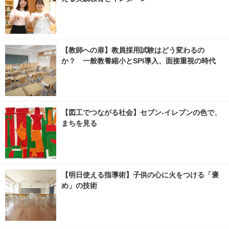
【教師への扉】教員採用試験はどう変わるの
か？ 一般教養縮小とSPI導入、面接重視の時代
【図工でつながる社会】セブン‐イレブンの色で、
まちを見る
【明日使える指導術】子供の心に火をつける「褒
め」の技術