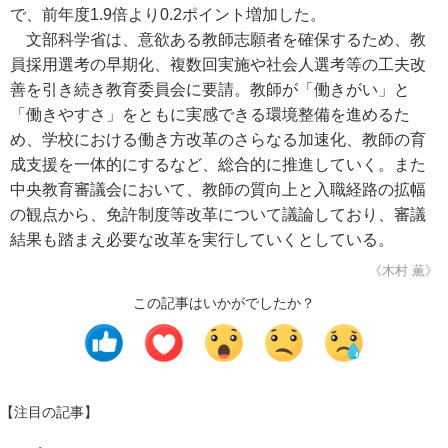
で、前年度1.9倍より0.2ポイント増加した。
文部科学省は、意欲ある教師志願者を確保するため、教
員採用選考の早期化、複数回実施や社会人選考等の工夫改
善を引き続き教育委員会に要請。教師が「働きがい」と
「働きやすさ」をともに実感できる環境整備を進めるた
め、学校における働き方改革のさらなる加速化、教師の育
成支援を一体的にするなど、総合的に推進していく。また
中央教育審議会において、教師の質向上と入職経路の拡幅
の観点から、免許制度等改革について議論しており、審議
結果も踏まえ必要な改革を実行していくとしている。
《木村 薫》
この記事はいかがでしたか？
【注目の記事】