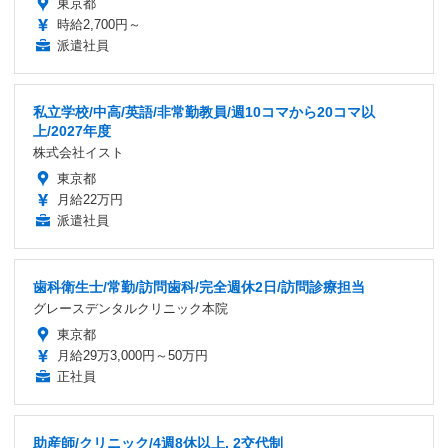
東京都
時給2,700円～
派遣社員
私立学校/中高/英語/非常勤教員/週10コマから20コマ以
上/2027年度
株式会社イスト
東京都
月給22万円
派遣社員
歯科衛生士/常勤/訪問歯科/完全週休2日/訪問診療担当
グレースデンタルクリニック本院
東京都
月給29万3,000円～50万円
正社員
助産師/クリニック/4週8休以上, 2交代制