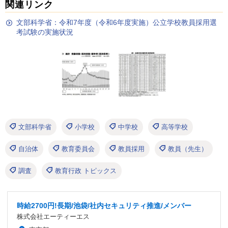
関連リンク
文部科学省：令和7年度（令和6年度実施）公立学校教員採用選
考試験の実施状況
文部科学省
小学校
中学校
高等学校
自治体
教育委員会
教員採用
教員（先生）
調査
教育行政 トピックス
時給2700円!長期/池袋/社内セキュリティ推進/メンバー
株式会社エーティーエス