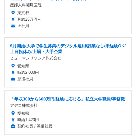
産婦人科瀬尾医院
東京都
月給25万円～
正社員
9月開始/大学で学生募集のデジタル運用/残業なし/未経験OK/
土日祝休み/上場・大手企業
ヒューマンリソシア株式会社
愛知県
時給2,000円
派遣社員
「年収300から600万円/経験に応じる」私立大学職員/事務職
アデコ株式会社
愛知県
時給1,420円
契約社員 / 派遣社員