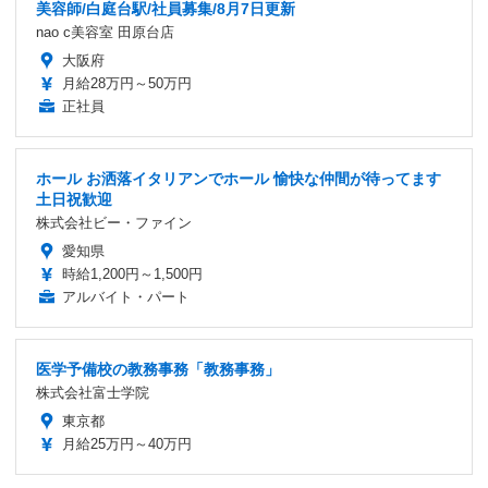
美容師/白庭台駅/社員募集/8月7日更新
nao c美容室 田原台店
大阪府
月給28万円～50万円
正社員
ホール お洒落イタリアンでホール 愉快な仲間が待ってます
土日祝歓迎
株式会社ビー・ファイン
愛知県
時給1,200円～1,500円
アルバイト・パート
医学予備校の教務事務「教務事務」
株式会社富士学院
東京都
月給25万円～40万円