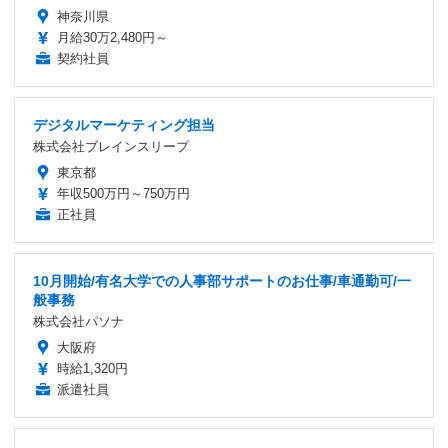
神奈川県
月給30万2,480円～
契約社員
デジタルマーケティング担当
株式会社ブレインスリープ
東京都
年収500万円～750万円
正社員
10月開始/有名大学での人事部サポートのお仕事/車通勤可/一
般事務
株式会社パソナ
大阪府
時給1,320円
派遣社員