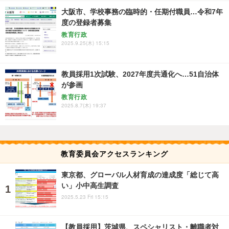
大阪市、学校事務の臨時的・任期付職員…令和7年
度の登録者募集
教育行政
2025.9.25(木) 15:15
教員採用1次試験、2027年度共通化へ…51自治体
が参画
教育行政
2025.8.7(木) 19:37
教育委員会アクセスランキング
東京都、グローバル人材育成の達成度「総じて高
い」小中高生調査
2025.5.23 Fri 15:15
【教員採用】茨城県、スペシャリスト・離職者対