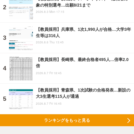
象の特別選考…出願8/21まで
2026.8.3 Mon 17:15
【教員採用】兵庫県、1次1,990人が合格…大学3年
生等は316人
2026.8.6 Thu 13:45
【教員採用】長崎県、最終合格者495人…倍率2.0
倍
2026.8.7 Fri 18:45
【教員採用】青森県、1次試験の合格発表…新設の
大3生選考115人が通過
2026.8.7 Fri 16:45
ランキングをもっと見る