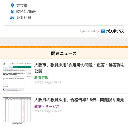
東京都
時給1,765円
派遣社員
Sponsored by
関連ニュース
大阪市、教員採用2次選考の問題・正答・解答例を
公開
教育行政
2025.9.19(金) 15:15
大阪府の教員採用、合格倍率2.8倍…問題誤り発覚
教材・サービス
2025.9.29(月) 10:45