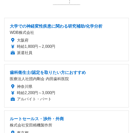
大学での神経変性疾患に関わる研究補助/化学分析
WDB株式会社
大阪府
時給1,800円～2,000円
派遣社員
歯科衛生士/認定を取りたい方におすすめ
医療法人社団内剛会 内田歯科医院
神奈川県
時給2,200円～3,000円
アルバイト・パート
ルートセールス・渉外・外商
株式会社安田精機製作所
東京都