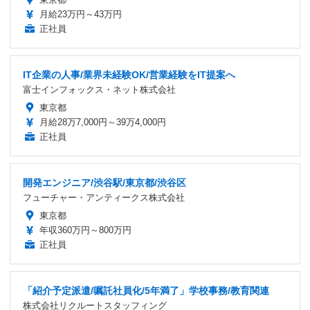
月給23万円～43万円
正社員
IT企業の人事/業界未経験OK/営業経験をIT提案へ
富士インフォックス・ネット株式会社
東京都
月給28万7,000円～39万4,000円
正社員
開発エンジニア/渋谷駅/東京都/渋谷区
フューチャー・アンティークス株式会社
東京都
年収360万円～800万円
正社員
「紹介予定派遣/嘱託社員化/5年満了」学校事務/教育関連
株式会社リクルートスタッフィング