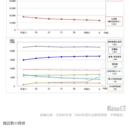
画像出典：文部科学省「2024年度社会教育調査 中間報告」
施設数の推移