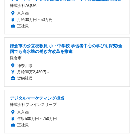
株式会社AQUA
東京都
月給30万円～50万円
正社員
鎌倉市の公立校教員 小・中学校 学習者中心の学びを探究/全
国でも高水準の働き方改革を推進
鎌倉市
神奈川県
月給30万2,480円～
契約社員
デジタルマーケティング担当
株式会社ブレインスリープ
東京都
年収500万円～750万円
正社員