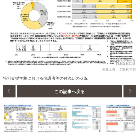
画像出典：文部科学省
特別支援学校における保護者等の付添いの状況
この記事へ戻る