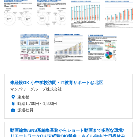
未経験OK 小中学校訪問・IT教育サポート@北区
マンパワーグループ株式会社
東京都
時給1,700円～1,800円
派遣社員
動画編集/SNS系編集業務からショート動画まで多彩な環境/
リモートワークOK/未経験OK/髪色・ネイル自由/土日祝休み