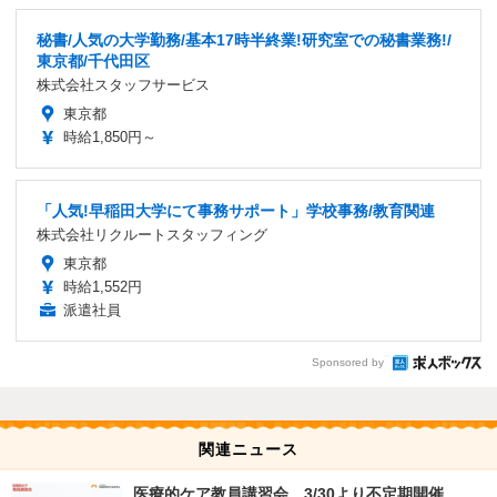
秘書/人気の大学勤務/基本17時半終業!研究室での秘書業務!/
東京都/千代田区
株式会社スタッフサービス
東京都
時給1,850円～
「人気!早稲田大学にて事務サポート」学校事務/教育関連
株式会社リクルートスタッフィング
東京都
時給1,552円
派遣社員
Sponsored by
関連ニュース
医療的ケア教員講習会、3/30より不定期開催