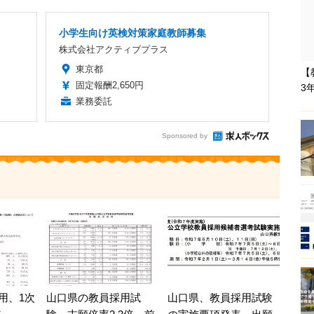
小学生向け英検対策家庭教師募集
株式会社アクティブプラス
東京都
【
固定報酬2,650円
3
業務委託
Sponsored by
山口県の教員採用試
山口県、教員採用試験
用、1次