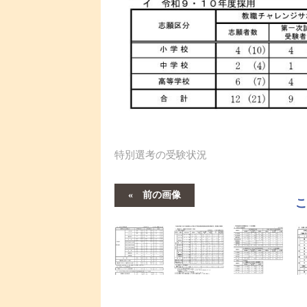
特別選考の受験状況
前の画像