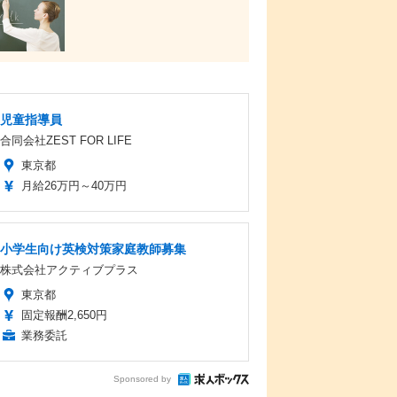
児童指導員
合同会社ZEST FOR LIFE
東京都
月給26万円～40万円
小学生向け英検対策家庭教師募集
株式会社アクティブプラス
東京都
固定報酬2,650円
業務委託
Sponsored by