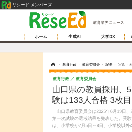
リシード メンバーズ
教育業界ニュース
ホーム
生成AI
大学DX
ホーム
›
教育行政
›
教育委員会
›
記事
›
写真・
教育行政
教育委員会
山口県の教員採用、5
験は133人合格 3枚
山口県教育委員会は2025年6月19日
第一次試験の選考結果を発表した。受験者
は、小学校が7月5日～8日、小学校以外