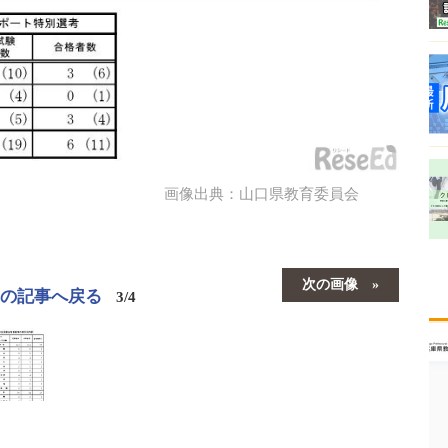
画像出典：山口県教育委員会
次の画像
この記事へ戻る
3/4