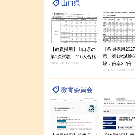
山口県
【教員採用202
【教員採用】山口県の
県、第1次試験6
第1次試験、416人合格
2026.6.12 Fri 15:45
験…倍率2.2倍
2026.5.13 Wed 15:45
教育委員会