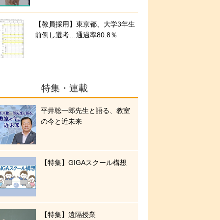
【教員採用】東京都、大学3年生
前倒し選考…通過率80.8％
特集・連載
平井聡一郎先生と語る、教室
の今と近未来
【特集】GIGAスクール構想
【特集】遠隔授業