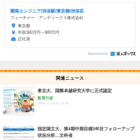
開発エンジニア/渋谷駅/東京都/渋谷区
フューチャー・アンティークス株式会社
東京都
年収360万円～800万円
正社員
Sponsored by
関連ニュース
東北大、国際卓越研究大学に正式認定
教育行政
2024.11.12(火) 10:45
指定国立大、第4期中期目標3年目フォローアップ
状況分析…文科省