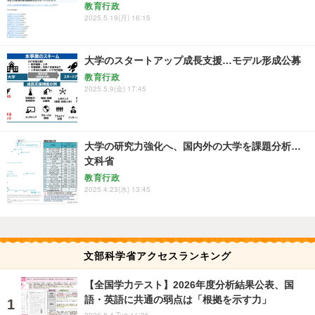
教育行政
2025.5.19(月) 16:15
大学のスタートアップ成長支援…モデル形成公募
教育行政
2025.5.9(金) 17:45
大学の研究力強化へ、国内外の大学を課題分析…
文科省
教育行政
2025.4.23(水) 13:45
文部科学省アクセスランキング
【全国学力テスト】2026年度分析結果公表、国
語・英語に共通の弱点は「根拠を示す力」
2026.8.4 Tue 11:36