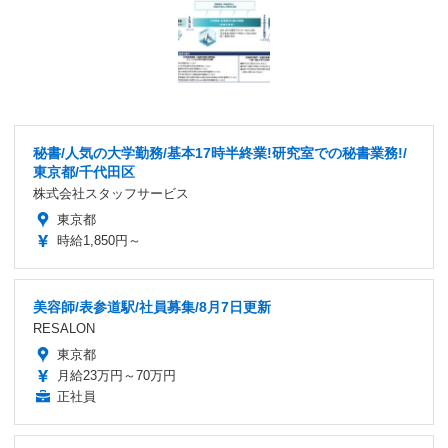
秘書/人気の大学勤務/基本17時半終業!研究室での秘書業務!/
東京都/千代田区
株式会社スタッフサービス
東京都
時給1,850円～
美容師/表参道駅/社員募集/8月7日更新
RESALON
東京都
月給23万円～70万円
正社員