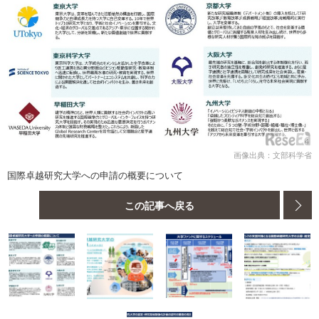
画像出典：文部科学省
国際卓越研究大学への申請の概要について
この記事へ戻る