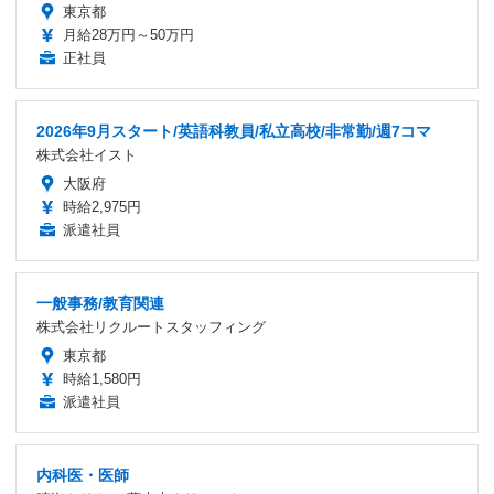
東京都
月給28万円～50万円
正社員
2026年9月スタート/英語科教員/私立高校/非常勤/週7コマ
株式会社イスト
大阪府
時給2,975円
派遣社員
一般事務/教育関連
株式会社リクルートスタッフィング
東京都
時給1,580円
派遣社員
内科医・医師