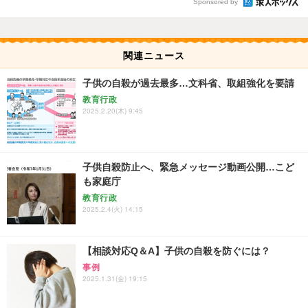
Sponsored by
関連ニュース
子供の自殺が過去最多…文科省、取組強化を要請
教育行政
2025.2.20(木) 9:45
子供自殺防止へ、緊急メッセージ動画公開…こど
も家庭庁
教育行政
2025.2.4(火) 14:15
【相談対応Q＆A】子供の自殺を防ぐには？
事例
2025.1.31(金) 19:15