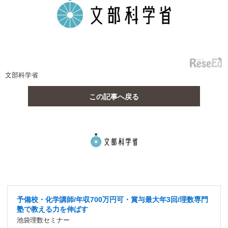
文部科学省
この記事へ戻る
予備校・化学講師/年収700万円可・賞与最大年3回/理数専門
塾で教える力を伸ばす
池袋理数セミナー