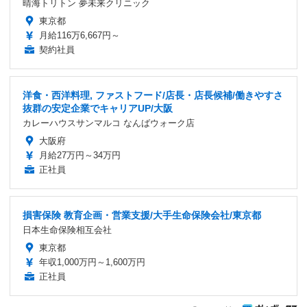
晴海トリトン 夢未来クリニック
東京都
月給116万6,667円～
契約社員
洋食・西洋料理, ファストフード/店長・店長候補/働きやすさ
抜群の安定企業でキャリアUP/大阪
カレーハウスサンマルコ なんばウォーク店
大阪府
月給27万円～34万円
正社員
損害保険 教育企画・営業支援/大手生命保険会社/東京都
日本生命保険相互会社
東京都
年収1,000万円～1,600万円
正社員