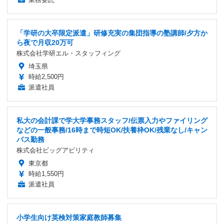
「学研の大卒限定派遣」研修充実の集団指導の塾講師/夕方か
ら夜で月収20万可
株式会社学研エル・スタッフィング
埼玉県
時給2,500円
派遣社員
私大の会計課で学大学事務スタッフ/伝票入力やファイリング
などの一般事務/16時まで時短OK/扶養枠OK/残業なし/キャン
パス勤務
株式会社ビッグアビリティ
東京都
時給1,550円
派遣社員
小学生向け英検対策家庭教師募集