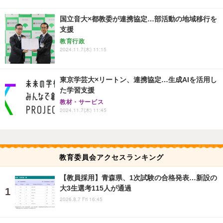
国立音大×都教委が連携協定…部活動の地域移行を
支援
教育行政
2024.11.7(木) 11:15
東京学芸大×リートン、連携協定…生成AIを活用し
た学習支援
教材・サービス
2024.11.7(木) 11:45
教育委員会アクセスランキング
【教員採用】青森県、1次試験の合格発表…新設の
大3生選考115人が通過
2026.8.7 Fri 16:45