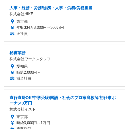
人事・総務・労務/総務・人事・労務/労務担当
株式会社HIKE
東京都
年収334万8,000円～360万円
正社員
秘書業務
株式会社ワークスタッフ
愛知県
時給2,000円～
派遣社員
直行直帰OK/中学受験/国語・社会のプロ家庭教師/初仕事ボ
ーナス3万円
株式会社イスト
東京都
時給3,000円～1万円
業務委託