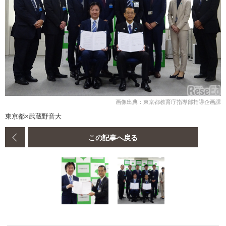
画像出典：東京都教育庁指導部指導企画課
東京都×武蔵野音大
この記事へ戻る