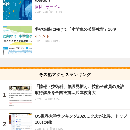
応募受付
教材・サービス
2024.9.20(金) 18:15
夢や進路に向けて「小学生の英語教育」10/9
イベント
2024.9.6(金) 13:15
その他アクセスランキング
「情報・技術科」創設見据え、技術科教員の免許
取得講座を全国実施…兵庫教育大
2026.8.4 Tue 17:45
QS世界大学ランキング2026…北大が上昇、トップ
100に4校
2025.6.19 Thu 11:03