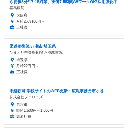
ら徒歩3分/17:15終業、実働7.5時間/WワークOK!採用強化中
喜馬病院
大阪府
月給26万100円～
正社員
柔道整復師/八潮市/埼玉県
ひまわり中央整骨院 八潮駅前院
埼玉県
月給22万円～
正社員
未経験可 学校サイトのWEB更新・広報事務@市ヶ谷
株式会社フェローズ
東京都
時給1,500円～1,600円
派遣社員