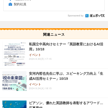
契約社員
Sponsored by
関連ニュース
私国立中高向けセミナー「英語教育におけるAI活
用」10/18
イベント
2024.9.30(月) 17:15
安河内哲也先生に学ぶ、スピーキング力向上「生
成AI活用セミナー」10/19
イベント
2024.9.24(火) 18:15
ピアソン、優れた英語教師を表彰するアワード…