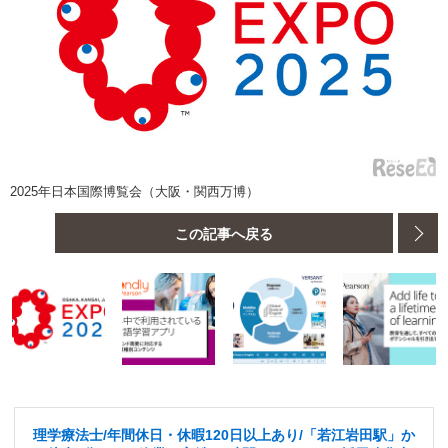
2025年日本国際博覧会（大阪・関西万博）
この記事へ戻る
理学療法士/年間休日・休暇120日以上あり/「若江岩田駅」か