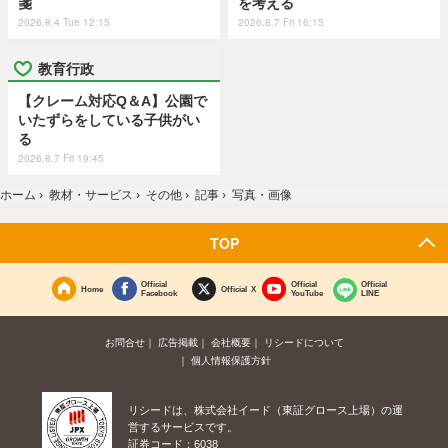
箋
を考える
2026.8.4 Tue 12:15
2026.8.7 Fri 16:15
教育行政
【クレーム対応Q＆A】公園で
いたずらをしている子供がい
る
2026.8.7 Fri 19:45
ホーム
›
教材・サービス
›
その他
›
記事
›
写真・画像
TOP
Official
Official
Official
Home
Official X
Facebook
YouTube
LINE
お問合せ
広告掲載
会社概要
リシードについて
個人情報保護方針
リシードは、株式会社イード（東証グロース上場）の運
営するサービスです。
証券コード：6038