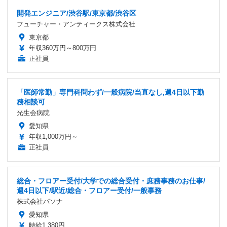
開発エンジニア/渋谷駅/東京都/渋谷区
フューチャー・アンティークス株式会社
東京都
年収360万円～800万円
正社員
「医師常勤」専門科問わず/一般病院/当直なし,週4日以下勤
務相談可
光生会病院
愛知県
年収1,000万円～
正社員
総合・フロアー受付/大学での総合受付・庶務事務のお仕事/
週4日以下/駅近/総合・フロアー受付/一般事務
株式会社パソナ
愛知県
時給1,380円