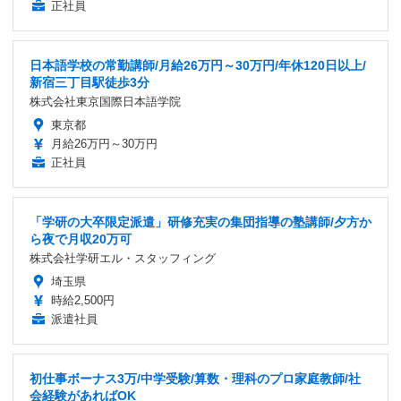
正社員
日本語学校の常勤講師/月給26万円～30万円/年休120日以上/
新宿三丁目駅徒歩3分
株式会社東京国際日本語学院
東京都
月給26万円～30万円
正社員
「学研の大卒限定派遣」研修充実の集団指導の塾講師/夕方か
ら夜で月収20万可
株式会社学研エル・スタッフィング
埼玉県
時給2,500円
派遣社員
初仕事ボーナス3万/中学受験/算数・理科のプロ家庭教師/社
会経験があればOK