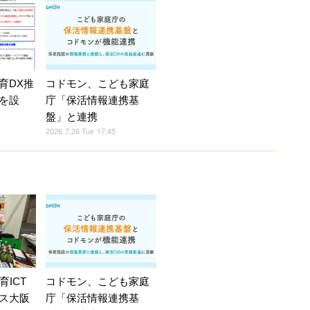
育DX推
コドモン、こども家庭
を設
庁「保活情報連携基
盤」と連携
2026.7.28 Tue 17:45
育ICT
コドモン、こども家庭
ス大阪
庁「保活情報連携基