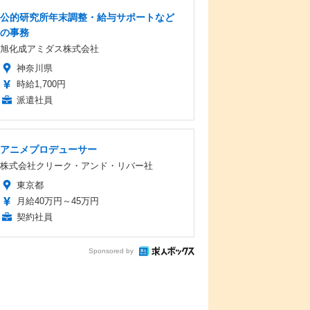
公的研究所年末調整・給与サポートなど
の事務
旭化成アミダス株式会社
神奈川県
時給1,700円
派遣社員
アニメプロデューサー
株式会社クリーク・アンド・リバー社
東京都
月給40万円～45万円
契約社員
Sponsored by