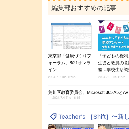
編集部おすすめの記事
東京都「健康づくりフ
「子どもの権利
ォーラム」8/21オンラ
生徒と教員の意
イン
差…学校生活調
2024.7.9 Tue 12:45
2024.7.2 Tue 11:25
荒川区教育委員会、Microsoft 365 
2024.7.4 Thu 16:15
Teacher’s ［Shif