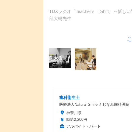
TDXラジオ「Teacher’s ［Shif
部大樹先生
歯科衛生士
医療法人Natural Smile ふじなみ歯科医院
神奈川県
時給2,200円
アルバイト・パート