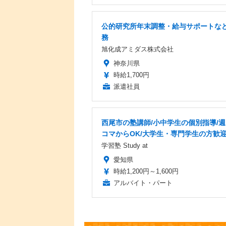
公的研究所年末調整・給与サポートな
務
旭化成アミダス株式会社
神奈川県
時給1,700円
派遣社員
西尾市の塾講師/小中学生の個別指導/週
コマからOK/大学生・専門学生の方歓
学習塾 Study at
愛知県
時給1,200円～1,600円
アルバイト・パート