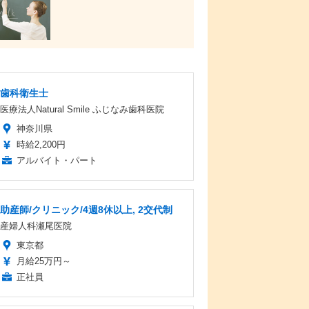
歯科衛生士
医療法人Natural Smile ふじなみ歯科医院
神奈川県
時給2,200円
アルバイト・パート
助産師/クリニック/4週8休以上, 2交代制
産婦人科瀬尾医院
東京都
月給25万円～
正社員