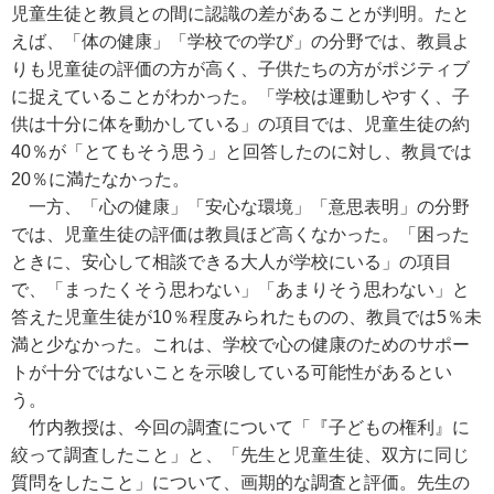
児童生徒と教員との間に認識の差があることが判明。たと
えば、「体の健康」「学校での学び」の分野では、教員よ
りも児童徒の評価の方が高く、子供たちの方がポジティブ
に捉えていることがわかった。「学校は運動しやすく、子
供は十分に体を動かしている」の項目では、児童生徒の約
40％が「とてもそう思う」と回答したのに対し、教員では
20％に満たなかった。
一方、「心の健康」「安心な環境」「意思表明」の分野
では、児童生徒の評価は教員ほど高くなかった。「困った
ときに、安心して相談できる大人が学校にいる」の項目
で、「まったくそう思わない」「あまりそう思わない」と
答えた児童生徒が10％程度みられたものの、教員では5％未
満と少なかった。これは、学校で心の健康のためのサポー
トが十分ではないことを示唆している可能性があるとい
う。
竹内教授は、今回の調査について「『子どもの権利』に
絞って調査したこと」と、「先生と児童生徒、双方に同じ
質問をしたこと」について、画期的な調査と評価。先生の