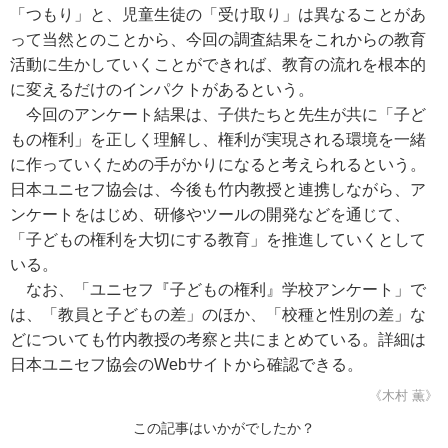
「つもり」と、児童生徒の「受け取り」は異なることがあ
って当然とのことから、今回の調査結果をこれからの教育
活動に生かしていくことができれば、教育の流れを根本的
に変えるだけのインパクトがあるという。
今回のアンケート結果は、子供たちと先生が共に「子ど
もの権利」を正しく理解し、権利が実現される環境を一緒
に作っていくための手がかりになると考えられるという。
日本ユニセフ協会は、今後も竹内教授と連携しながら、ア
ンケートをはじめ、研修やツールの開発などを通じて、
「子どもの権利を大切にする教育」を推進していくとして
いる。
なお、「ユニセフ『子どもの権利』学校アンケート」で
は、「教員と子どもの差」のほか、「校種と性別の差」な
どについても竹内教授の考察と共にまとめている。詳細は
日本ユニセフ協会のWebサイトから確認できる。
《木村 薫》
この記事はいかがでしたか？