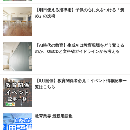
【明日使える指導術】子供の心に火をつける「褒
め」の技術
【AI時代の教育】生成AIは教育現場をどう変える
のか、OECDと文科省ガイドラインから考える
【8月開催】教育関係者必見！イベント情報記事一
覧はこちら
教育業界 最新用語集