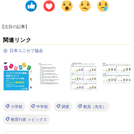
【注目の記事】
関連リンク
日本ユニセフ協会
小学校
中学校
調査
教員（先生）
教育行政 トピックス