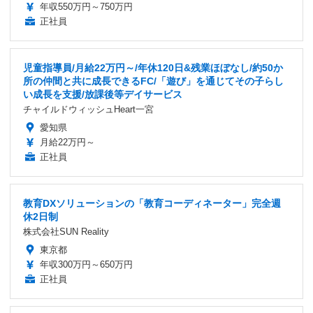
年収550万円～750万円
正社員
児童指導員/月給22万円～/年休120日&残業ほぼなし/約50か
所の仲間と共に成長できるFC/「遊び」を通じてその子らし
い成長を支援/放課後等デイサービス
チャイルドウィッシュHeart一宮
愛知県
月給22万円～
正社員
教育DXソリューションの「教育コーディネーター」完全週
休2日制
株式会社SUN Reality
東京都
年収300万円～650万円
正社員