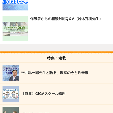
保護者からの相談対応Q＆A（鈴木邦明先生）
特集・連載
平井聡一郎先生と語る、教室の今と近未来
【特集】GIGAスクール構想