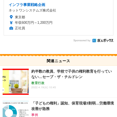
インフラ事業戦略企画
ネットワンシステムズ株式会社
東京都
年収600万円～1,200万円
正社員
Sponsored by
関連ニュース
約半数の教員、学校で子供の権利教育を行ってい
ない…セーブ・ザ・チルドレン
教育行政
2022.4.19(火) 10:45
「子どもの権利」認知、保育現場3割弱…労働環境
改善が急務
事例