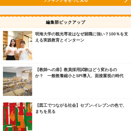
編集部ピックアップ
明海大学の観光専攻はなぜ就職に強い？100％を支
える実践教育とインターン
【教師への扉】教員採用試験はどう変わるの
か？ 一般教養縮小とSPI導入、面接重視の時代
【図工でつながる社会】セブン‐イレブンの色で、
まちを見る