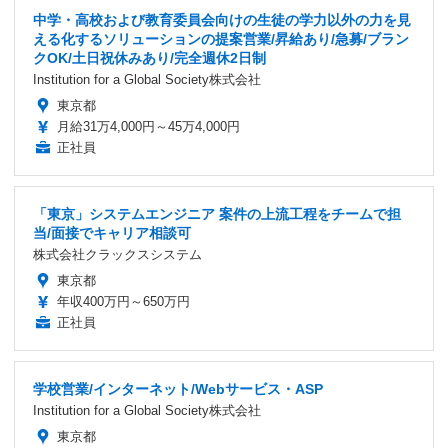
中学・高校および教育委員会向けの生徒の学力以外の力を見
える化するソリューションの提案営業/昇給あり/急募/ブラン
クOK/土日祝休みあり/完全週休2日制
Institution for a Global Society株式会社
東京都
月給31万4,000円～45万4,000円
正社員
「東京」システムエンジニア 案件の上流工程をチームで担
当/面接でキャリア相談可
株式会社クラックスシステム
東京都
年収400万円～650万円
正社員
学校営業/インターネット/Webサービス・ASP
Institution for a Global Society株式会社
東京都