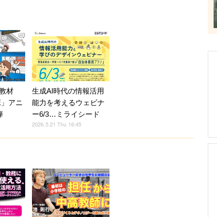
教材
生成AI時代の情報活用
LE」アニ
能力を考えるウェビナ
弾
ー6/3…ミライシード
2026.5.21 Thu 16:45