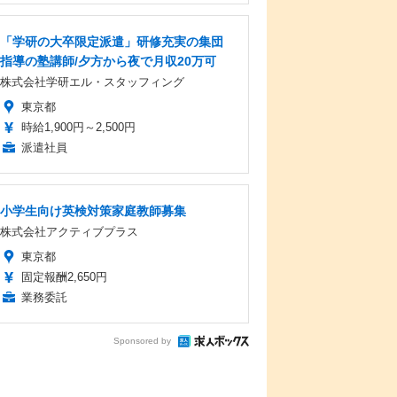
「学研の大卒限定派遣」研修充実の集団
指導の塾講師/夕方から夜で月収20万可
株式会社学研エル・スタッフィング
東京都
時給1,900円～2,500円
派遣社員
小学生向け英検対策家庭教師募集
株式会社アクティブプラス
東京都
固定報酬2,650円
業務委託
Sponsored by