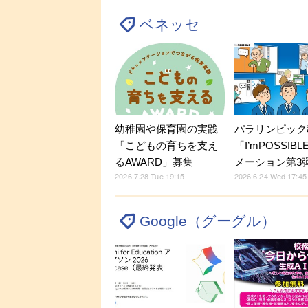
ベネッセ
パラリンピック
幼稚園や保育園の実践
「I’mPOSSIB
「こどもの育ちを支え
メーション第3
るAWARD」募集
2026.6.24 Wed 17:45
2026.7.28 Tue 19:15
Google（グーグル）