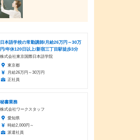
日本語学校の常勤講師/月給26万円～30万
円/年休120日以上/新宿三丁目駅徒歩3分
株式会社東京国際日本語学院
東京都
月給26万円～30万円
正社員
秘書業務
株式会社ワークスタッフ
愛知県
時給2,000円～
派遣社員