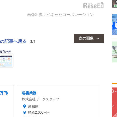
画像出典：ベネッセコーポレーション
次の画像
この記事へ戻る
3/4
万円/
秘書業務
株式会社ワークスタッフ
愛知県
時給2,000円～