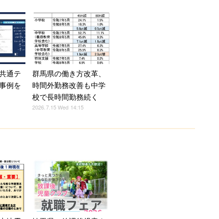
共通テ
群馬県の働き方改革、
事例を
時間外勤務改善も中学
校で長時間勤務続く
2026.7.15 Wed 14:15