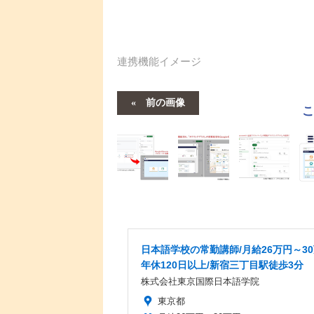
連携機能イメージ
前の画像
日本語学校の常勤講師/月給26万円～30
年休120日以上/新宿三丁目駅徒歩3分
株式会社東京国際日本語学院
東京都