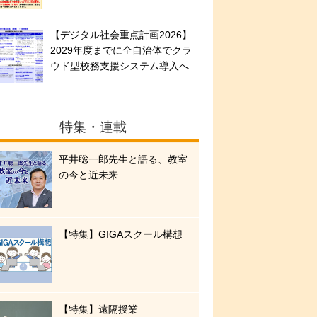
【デジタル社会重点計画2026】
2029年度までに全自治体でクラ
ウド型校務支援システム導入へ
特集・連載
平井聡一郎先生と語る、教室
の今と近未来
【特集】GIGAスクール構想
【特集】遠隔授業