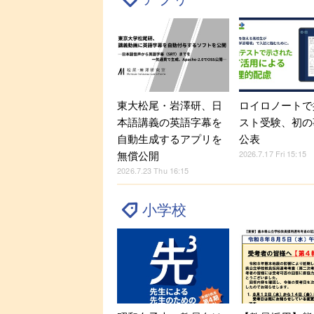
東大松尾・岩澤研、日
ロイロノートで
本語講義の英語字幕を
スト受験、初の
自動生成するアプリを
公表
2026.7.17 Fri 15:15
無償公開
2026.7.23 Thu 16:15
小学校