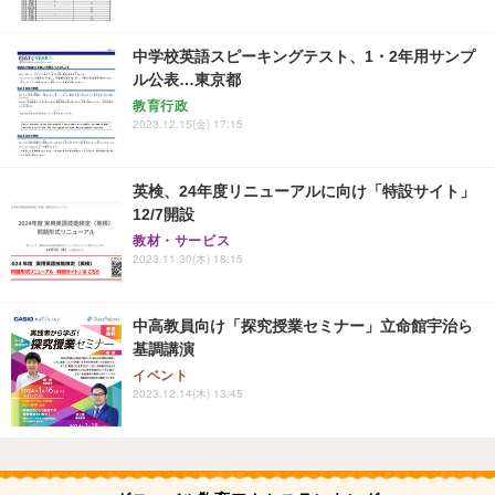
中学校英語スピーキングテスト、1・2年用サンプ
ル公表…東京都
教育行政
2023.12.15(金) 17:15
英検、24年度リニューアルに向け「特設サイト」
12/7開設
教材・サービス
2023.11.30(木) 18:15
中高教員向け「探究授業セミナー」立命館宇治ら
基調講演
イベント
2023.12.14(木) 13:45