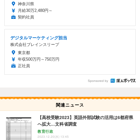
神奈川県
月給30万2,480円～
契約社員
デジタルマーケティング担当
株式会社ブレインスリープ
東京都
年収500万円～750万円
正社員
Sponsored by
関連ニュース
【高校受験2023】英語外部試験の活用は6都府県
へ拡大…文科省調査
教育行政
2023.12.20(水) 13:45