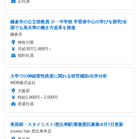
正社員
鎌倉市の公立校教員 小・中学校 学習者中心の学びを探究/全
国でも高水準の働き方改革を推進
鎌倉市
神奈川県
月給30万2,480円～
契約社員
大学での神経変性疾患に関わる研究補助/化学分析
WDB株式会社
大阪府
時給1,800円～2,000円
派遣社員
美容師・スタイリスト/恵比寿駅/業務委託募集/8月7日更新
youres hair 恵比寿本店