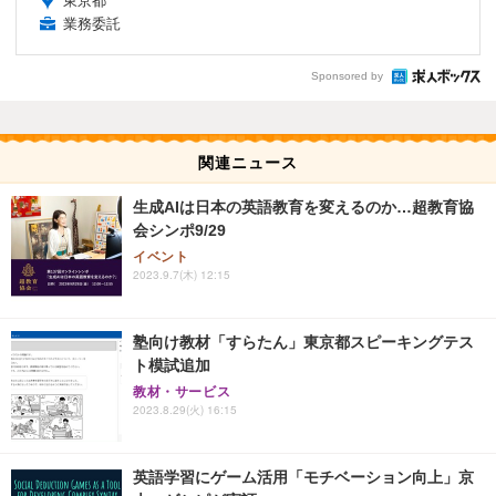
東京都
業務委託
Sponsored by
関連ニュース
生成AIは日本の英語教育を変えるのか…超教育協
会シンポ9/29
イベント
2023.9.7(木) 12:15
塾向け教材「すらたん」東京都スピーキングテス
ト模試追加
教材・サービス
2023.8.29(火) 16:15
英語学習にゲーム活用「モチベーション向上」京