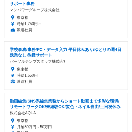
サポート事務
マンパワーグループ株式会社
東京都
時給1,750円～
派遣社員
学校事務/事務/PC・データ入力 平日休みあり/ゆとりの週4日
残業なし 教授サポート
パーソルテンプスタッフ株式会社
東京都
時給1,650円
派遣社員
動画編集/SNS系編集業務からショート動画まで多彩な環境/
リモートワークOK/未経験OK/髪色・ネイル自由/土日祝休み
株式会社AQUA
東京都
月給30万円～50万円