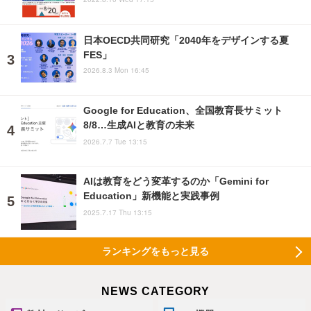
日本OECD共同研究「2040年をデザインする夏
FES」
2026.8.3 Mon 16:45
Google for Education、全国教育長サミット
8/8…生成AIと教育の未来
2026.7.7 Tue 13:15
AIは教育をどう変革するのか「Gemini for
Education」新機能と実践事例
2025.7.17 Thu 13:15
ランキングをもっと見る
NEWS CATEGORY