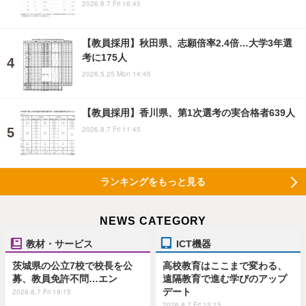
2026.8.7 Fri 16:45
【教員採用】秋田県、志願倍率2.4倍…大学3年選
考に175人
2026.5.25 Mon 14:45
【教員採用】香川県、第1次選考の実合格者639人
2026.8.7 Fri 11:45
ランキングをもっと見る
NEWS CATEGORY
教材・サービス
ICT機器
茨城県の公立7校で校長を公
高校教育はここまで変わる、
募、教員免許不問…エン
遠隔教育で進む学びのアップ
デート
2026.8.7 Fri 19:15
2026.8.7 Fri 15:15