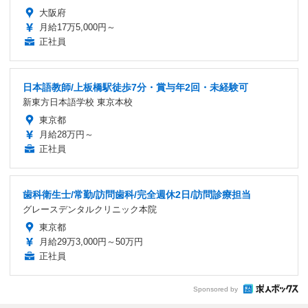
大阪府
月給17万5,000円～
正社員
日本語教師/上板橋駅徒歩7分・賞与年2回・未経験可
新東方日本語学校 東京本校
東京都
月給28万円～
正社員
歯科衛生士/常勤/訪問歯科/完全週休2日/訪問診療担当
グレースデンタルクリニック本院
東京都
月給29万3,000円～50万円
正社員
Sponsored by