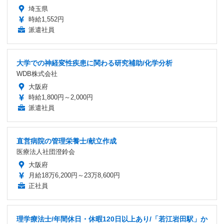
埼玉県
時給1,552円
派遣社員
大学での神経変性疾患に関わる研究補助/化学分析
WDB株式会社
大阪府
時給1,800円～2,000円
派遣社員
直営病院の管理栄養士/献立作成
医療法人社団澄鈴会
大阪府
月給18万6,200円～23万8,600円
正社員
理学療法士/年間休日・休暇120日以上あり/「若江岩田駅」か