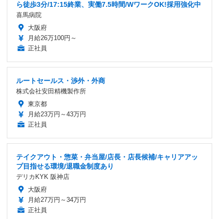
ら徒歩3分/17:15終業、実働7.5時間/WワークOK!採用強化中
喜馬病院
大阪府
月給26万100円～
正社員
ルートセールス・渉外・外商
株式会社安田精機製作所
東京都
月給23万円～43万円
正社員
テイクアウト・惣菜・弁当屋/店長・店長候補/キャリアアッ
プ目指せる環境/退職金制度あり
デリカKYK 阪神店
大阪府
月給27万円～34万円
正社員