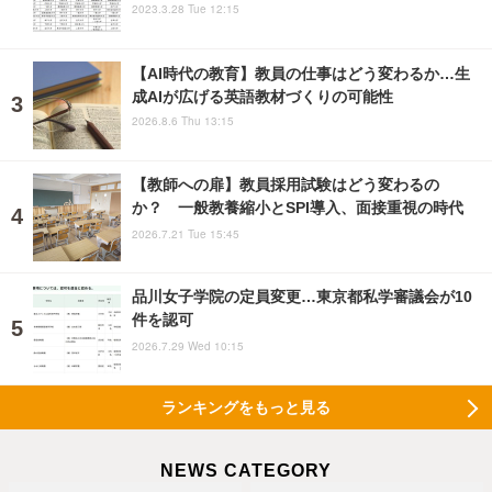
2023.3.28 Tue 12:15
【AI時代の教育】教員の仕事はどう変わるか…生
成AIが広げる英語教材づくりの可能性
2026.8.6 Thu 13:15
【教師への扉】教員採用試験はどう変わるの
か？ 一般教養縮小とSPI導入、面接重視の時代
2026.7.21 Tue 15:45
品川女子学院の定員変更…東京都私学審議会が10
件を認可
2026.7.29 Wed 10:15
ランキングをもっと見る
NEWS CATEGORY