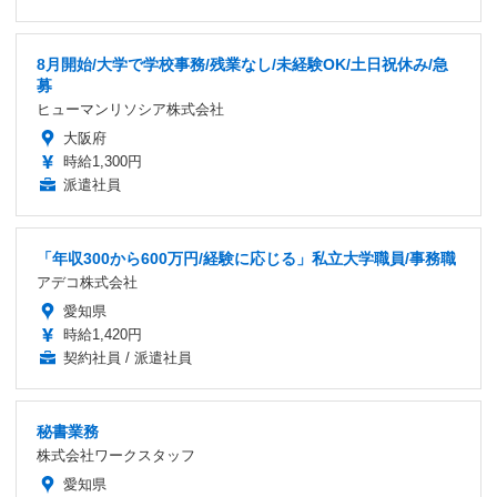
8月開始/大学で学校事務/残業なし/未経験OK/土日祝休み/急
募
ヒューマンリソシア株式会社
大阪府
時給1,300円
派遣社員
「年収300から600万円/経験に応じる」私立大学職員/事務職
アデコ株式会社
愛知県
時給1,420円
契約社員 / 派遣社員
秘書業務
株式会社ワークスタッフ
愛知県