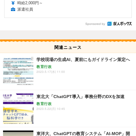
時給2,000円～
派遣社員
Sponsored by
関連ニュース
学校現場の生成AI、夏前にもガイドライン策定へ
教育行政
2023.5.17(水) 11:00
東北大「ChatGPT導入」事務分野のDXを加速
教育行政
2023.5.22(月) 10:45
東洋大、ChatGPTの教育システム「AI-MOP」開