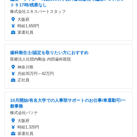
ト 9 17時/残業なし
株式会社エキスパートスタッフ
大阪府
時給1,650円
派遣社員
歯科衛生士/認定を取りたい方におすすめ
医療法人社団内剛会 内田歯科医院
神奈川県
月給35万円～42万円
正社員
10月開始/有名大学での人事部サポートのお仕事/車通勤可/一
般事務
株式会社パソナ
大阪府
時給1,320円
派遣社員