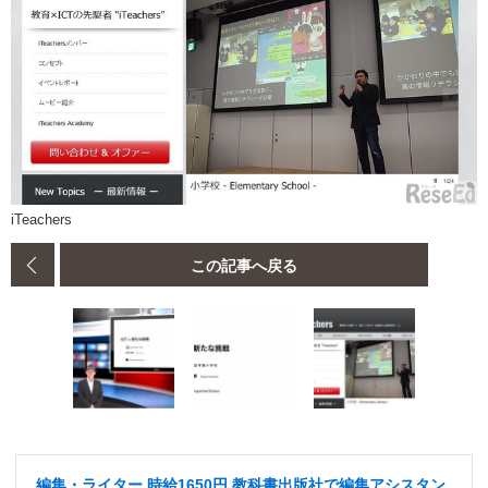
iTeachers
この記事へ戻る
編集・ライター 時給1650円 教科書出版社で編集アシスタン