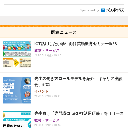
Sponsored by
関連ニュース
ICT活用した小学生向け英語教育セミナー6/23
教材・サービス
2023.5.19(金) 16:15
先生の働き方ロールモデルを紹介「キャリア座談
会」5/31
イベント
2023.5.22(月) 16:45
先生向け「専門職ChatGPT活用研修」をリリース
教材・サービス
2023.5.22(月) 10:15