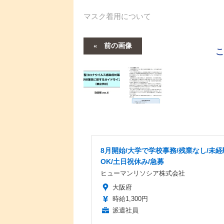
マスク着用について
前の画像
8月開始/大学で学校事務/残業なし/未経
OK/土日祝休み/急募
ヒューマンリソシア株式会社
大阪府
時給1,300円
派遣社員