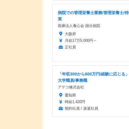
病院での管理栄養士業務/管理栄養士/
実
医療法人養心会 国分病院
大阪府
月給17万5,000円～
正社員
「年収300から600万円/経験に応じる
大学職員/事務職
アデコ株式会社
愛知県
時給1,420円
契約社員 / 派遣社員