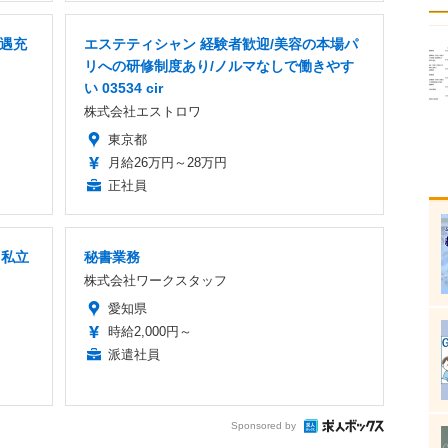
待遇充
エステティシャン 経験者歓迎/美容の本場パ
リへの研修制度あり/ノルマなしで働きやす
い 03534 cir
株式会社エストロワ
東京都
月給26万円～28万円
正社員
」私立
秘書業務
株式会社ワークスタッフ
愛知県
時給2,000円～
派遣社員
Sponsored by