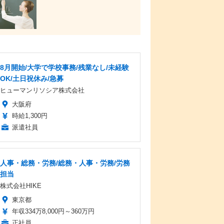
8月開始/大学で学校事務/残業なし/未経験
OK/土日祝休み/急募
ヒューマンリソシア株式会社
大阪府
時給1,300円
派遣社員
人事・総務・労務/総務・人事・労務/労務
担当
株式会社HIKE
東京都
年収334万8,000円～360万円
正社員