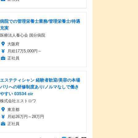
病院での管理栄養士業務/管理栄養士/待遇
充実
医療法人養心会 国分病院
大阪府
月給17万5,000円～
正社員
エステティシャン 経験者歓迎/美容の本場
パリへの研修制度あり/ノルマなしで働き
やすい 03534 cir
株式会社エストロワ
東京都
月給26万円～28万円
正社員