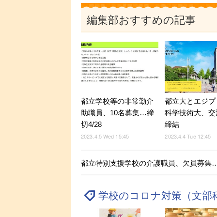
編集部おすすめの記事
都立学校等の非常勤介
都立大とエジプ
助職員、10名募集…締
科学技術大、交
切4/28
締結
2023.4.5 Wed 15:45
2023.4.4 Tue 12:45
都立特別支援学校の介護職員、欠員募集
学校のコロナ対策（文部