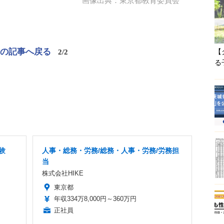
画像出典：東京都教育委員会
この記事へ戻る
2/2
【
る
験
人事・総務・労務/総務・人事・労務/労務担
当
株式会社HIKE
東京都
年収334万8,000円～360万円
正社員