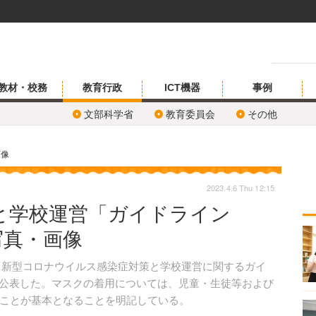
教材・校務
教育行政
ICT機器
事例
文部科学省
教育委員会
その他
画像
2023.4.6 Thu 12:15
と学校運営「ガイドライン
の写真・画像
、「新型コロナウイルス感染症対策と学校運営に関するガイ
6を公表した。マスクの着用については、児童・生徒等および
ことが基本となることを明記している。