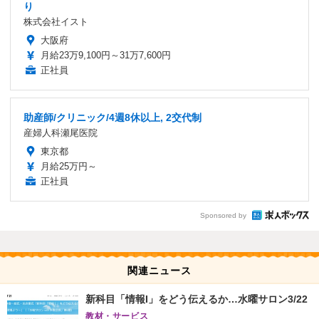
り
株式会社イスト
大阪府
月給23万9,100円～31万7,600円
正社員
助産師/クリニック/4週8休以上, 2交代制
産婦人科瀬尾医院
東京都
月給25万円～
正社員
Sponsored by
関連ニュース
新科目「情報I」をどう伝えるか…水曜サロン3/22
教材・サービス