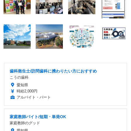
歯科衛生士/訪問歯科に携わりたい方におすすめ
こうの歯科
愛知県
時給2,000円
アルバイト・パート
家庭教師バイト/短期・単発OK
家庭教師のグッド
愛知県