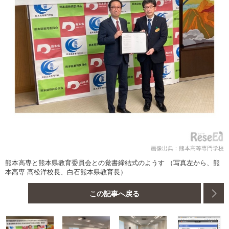
画像出典：熊本高等専門学校
熊本高専と熊本県教育委員会との覚書締結式のようす （写真左から、熊
本高専 髙松洋校長、白石熊本県教育長）
この記事へ戻る