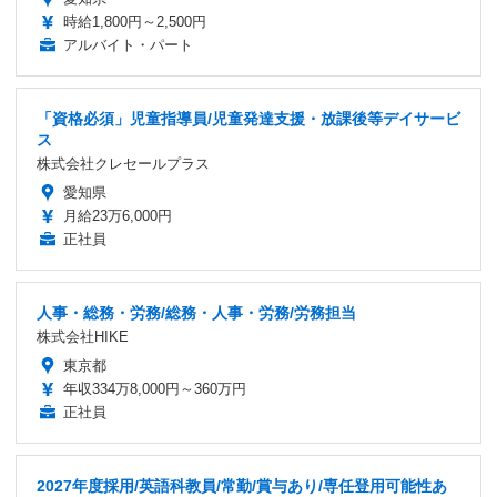
時給1,800円～2,500円
アルバイト・パート
「資格必須」児童指導員/児童発達支援・放課後等デイサービ
ス
株式会社クレセールプラス
愛知県
月給23万6,000円
正社員
人事・総務・労務/総務・人事・労務/労務担当
株式会社HIKE
東京都
年収334万8,000円～360万円
正社員
2027年度採用/英語科教員/常勤/賞与あり/専任登用可能性あ