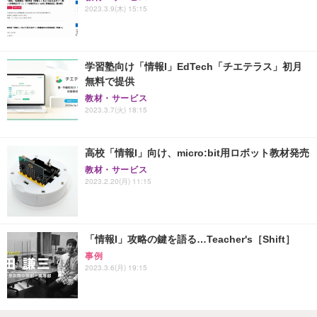
2023.3.9(木) 15:15
学習塾向け「情報I」EdTech「チエテラス」初月
無料で提供
教材・サービス
2023.3.7(火) 18:15
高校「情報I」向け、micro:bit用ロボット教材発売
教材・サービス
2023.2.20(月) 11:15
「情報I」攻略の鍵を語る…Teacher's［Shift］
事例
2023.3.6(月) 19:15