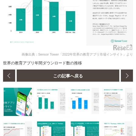
画像出典：Sensor Tower「2022年世界の教育アプリ市場インサイト」より
世界の教育アプリ年間ダウンロード数の推移
この記事へ戻る