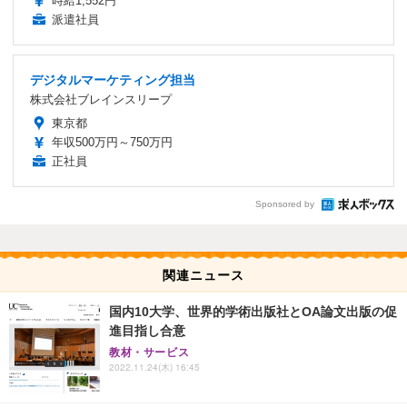
時給1,552円
派遣社員
デジタルマーケティング担当
株式会社ブレインスリープ
東京都
年収500万円～750万円
正社員
Sponsored by
関連ニュース
国内10大学、世界的学術出版社とOA論文出版の促
進目指し合意
教材・サービス
2022.11.24(木) 16:45