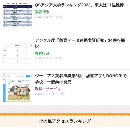
QSアジア大学ランキング2023、東大は11位維持
教育行政
2022.11.9(水) 19:15
デジタル庁「教育データ連携実証研究」34件を採
択
教育行政
2022.11.2(水) 10:15
ジーニアス英和辞典第6版、辞書アプリDONGRIで
学校・一般向け発売
教材・サービス
2022.11.14(月) 14:45
その他アクセスランキング