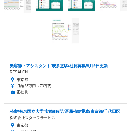
美容師・アシスタント/表参道駅/社員募集/8月9日更新
RESALON
東京都
月給23万円～70万円
正社員
秘書/有名国立大学/実働6時間/医局秘書業務/東京都/千代田区
株式会社スタッフサービス
東京都