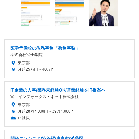
医学予備校の教務事務「教務事務」
株式会社富士学院
東京都
月給25万円～40万円
IT企業の人事/業界未経験OK/営業経験をIT提案へ
富士インフォックス・ネット株式会社
東京都
月給28万7,000円～39万4,000円
正社員
開発エンジニア/渋谷駅/東京都/渋谷区