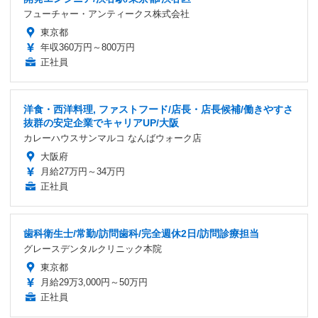
フューチャー・アンティークス株式会社
東京都
年収360万円～800万円
正社員
洋食・西洋料理, ファストフード/店長・店長候補/働きやすさ
抜群の安定企業でキャリアUP/大阪
カレーハウスサンマルコ なんばウォーク店
大阪府
月給27万円～34万円
正社員
歯科衛生士/常勤/訪問歯科/完全週休2日/訪問診療担当
グレースデンタルクリニック本院
東京都
月給29万3,000円～50万円
正社員