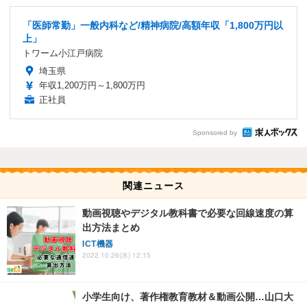
「医師常勤」一般内科など/精神病院/高額年収「1,800万円以
上」
トワーム小江戸病院
埼玉県
年収1,200万円～1,800万円
正社員
Sponsored by
関連ニュース
動画視聴やデジタル教科書で必要な回線速度の算
出方法まとめ
ICT機器
2022.10.26(水) 12:15
小学生向け、著作権教育教材＆動画公開…山口大