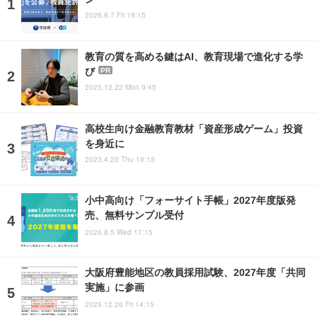
2026.8.7 Fri 19:15
教育の質を高める鍵はAI、教育現場で進化する学
び
PR
2025.12.22 Mon 9:45
高校生向け金融教育教材「資産形成ゲーム」投資
を身近に
2023.4.20 Thu 19:15
小中高向け「フォーサイト手帳」2027年度版発
売、無料サンプル受付
2026.8.5 Wed 17:15
大阪府豊能地区の教員採用試験、2027年度「共同
実施」に参画
2025.12.26 Fri 14:15