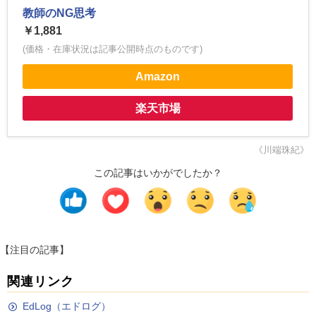
教師のNG思考
￥1,881
(価格・在庫状況は記事公開時点のものです)
Amazon
楽天市場
《川端珠紀》
この記事はいかがでしたか？
【注目の記事】
関連リンク
EdLog（エドログ）