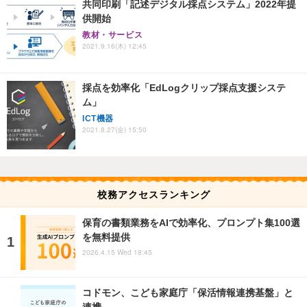
共同印刷「記述デジタル採点システム」2022年提
供開始
教材・サービス
2021.9.16(木) 12:45
採点を効率化「EdLogクリップ採点支援システ
ム」
ICT機器
2021.8.27(金) 15:50
校務アクセスランキング
保育の書類業務をAIで効率化、プロンプト集100選
を無料提供
2026.4.15 Wed 18:45
コドモン、こども家庭庁「保活情報連携基盤」と
連携