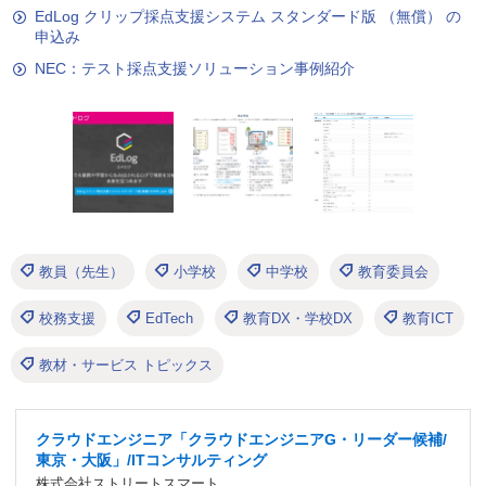
EdLog クリップ採点支援システム スタンダード版 （無償） の
申込み
NEC：テスト採点支援ソリューション事例紹介
教員（先生）
小学校
中学校
教育委員会
校務支援
EdTech
教育DX・学校DX
教育ICT
教材・サービス トピックス
クラウドエンジニア「クラウドエンジニアG・リーダー候補/
東京・大阪」/ITコンサルティング
株式会社ストリートスマート