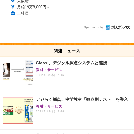
大阪府
月給19万8,000円～
正社員
Sponsored by
関連ニュース
Classi、デジタル採点システムと連携
教材・サービス
2022.8.25(木) 15:45
デジらく採点、中学教材「観点別テスト」を導入
教材・サービス
2022.5.12(木) 13:45