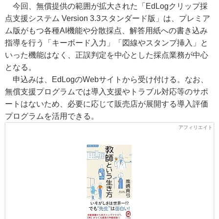
今回、無償提供の範囲が拡大された「EdLogクリップ採
点支援システム Version 3.3スタンダード版」は、プレミア
ム版がもつ各種AI機能や分散採点、解答用紙への書き込み
指導を行う「キーボード入力」「図線やスタンプ挿入」と
いった機能はなく、正誤判定を中心とした採点業務が中心
となる。
申込みは、EdLogのWebサイトから受け付ける。なお、
無償支援プログラムでは導入支援やトラブル対応等のサポ
ートはないため、必要に応じて販売店が展開する導入評価
プログラムを活用できる。