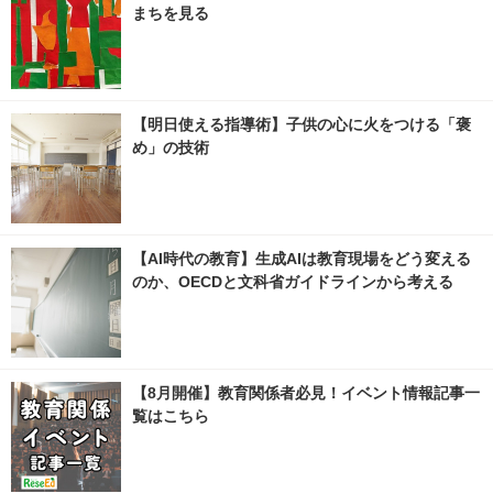
まちを見る
【明日使える指導術】子供の心に火をつける「褒
め」の技術
【AI時代の教育】生成AIは教育現場をどう変える
のか、OECDと文科省ガイドラインから考える
【8月開催】教育関係者必見！イベント情報記事一
覧はこちら