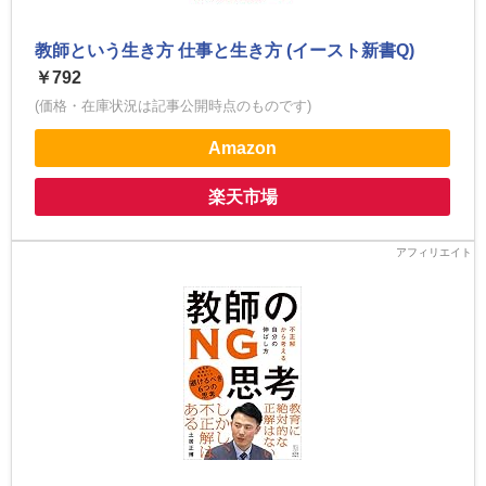
教師という生き方 仕事と生き方 (イースト新書Q)
￥792
(価格・在庫状況は記事公開時点のものです)
Amazon
楽天市場