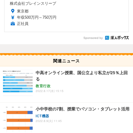
株式会社ブレインスリープ
東京都
年収500万円～750万円
正社員
Sponsored by
関連ニュース
中高オンライン授業、国公立より私立が25％上回
る
教育行政
2022.8.17(水) 15:15
小中学校の7割、授業でパソコン・タブレット活用
ICT機器
2022.8.9(火) 11:45