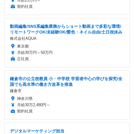
月給23万円～
契約社員
動画編集/SNS系編集業務からショート動画まで多彩な環境/
リモートワークOK/未経験OK/髪色・ネイル自由/土日祝休み
株式会社AQUA
東京都
月給30万円～50万円
正社員
鎌倉市の公立校教員 小・中学校 学習者中心の学びを探究/全
国でも高水準の働き方改革を推進
鎌倉市
神奈川県
月給30万2,480円～
契約社員
デジタルマーケティング担当