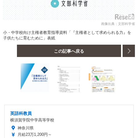
画像出典：文部科学省
小・中学校向け主権者教育指導資料「『主権者として求められる力』を
子供たちに育むために」表紙
この記事へ戻る
英語科教員
横須賀学院中学高等学校
神奈川県
月給23万1,200円～