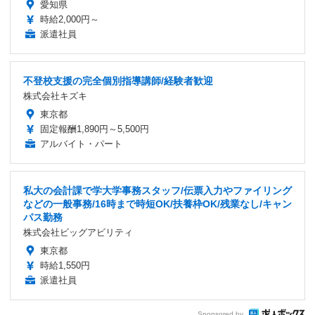
愛知県
時給2,000円～
派遣社員
不登校支援の完全個別指導講師/経験者歓迎
株式会社キズキ
東京都
固定報酬1,890円～5,500円
アルバイト・パート
私大の会計課で学大学事務スタッフ/伝票入力やファイリング
などの一般事務/16時まで時短OK/扶養枠OK/残業なし/キャン
パス勤務
株式会社ビッグアビリティ
東京都
時給1,550円
派遣社員
Sponsored by