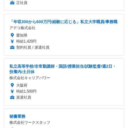
正社員
「年収300から600万円/経験に応じる」私立大学職員/事務職
アデコ株式会社
愛知県
時給1,420円
契約社員 / 派遣社員
私立高等学校/非常勤講師・国語/授業担当/試験監督/週2日・
扶養内/土日休
株式会社キャリアパワー
大阪府
時給1,500円
派遣社員
秘書業務
株式会社ワークスタッフ