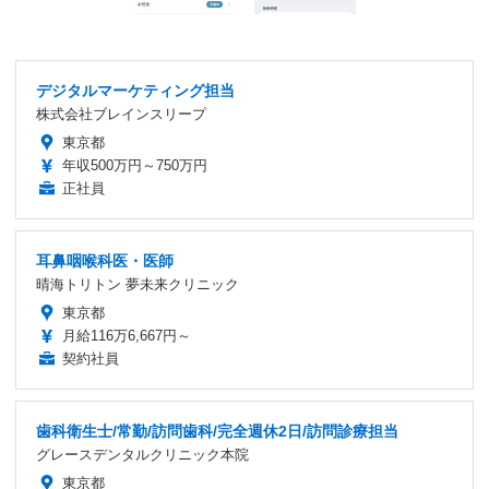
デジタルマーケティング担当
株式会社ブレインスリープ
東京都
年収500万円～750万円
正社員
耳鼻咽喉科医・医師
晴海トリトン 夢未来クリニック
東京都
月給116万6,667円～
契約社員
歯科衛生士/常勤/訪問歯科/完全週休2日/訪問診療担当
グレースデンタルクリニック本院
東京都