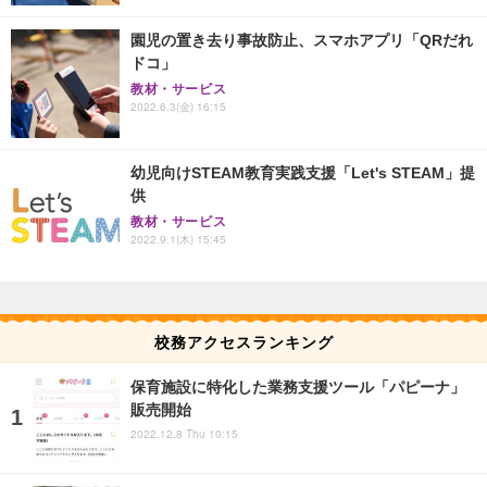
園児の置き去り事故防止、スマホアプリ「QRだれ
ドコ」
教材・サービス
2022.6.3(金) 16:15
幼児向けSTEAM教育実践支援「Let's STEAM」提
供
教材・サービス
2022.9.1(木) 15:45
校務アクセスランキング
保育施設に特化した業務支援ツール「パピーナ」
販売開始
2022.12.8 Thu 10:15