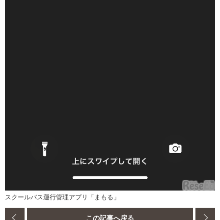
スクールバス運行管理アプリ「まもる」
この記事へ戻る