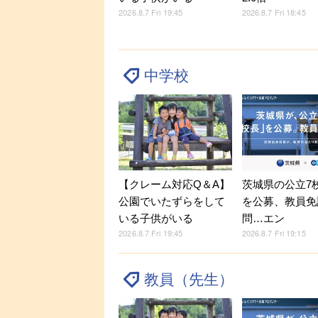
2026.8.7 Fri 19:45
2026.8.7 Fri 18:45
中学校
【クレーム対応Q＆A】
茨城県の公立7
公園でいたずらをして
を公募、教員免
いる子供がいる
問…エン
2026.8.7 Fri 19:45
2026.8.7 Fri 19:15
教員（先生）