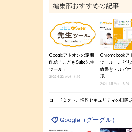
編集部おすすめの記事
Googleアドオンの定期
Chromebook
配信「こどもSuite先生
ツール「こどもSu
ツール」
縦書き・ルビ付
現
2022.6.22 Wed 16:45
2021.4.5 Mon 16:20
コードタクト、情報セキュリティの国際規
Google（グーグル）