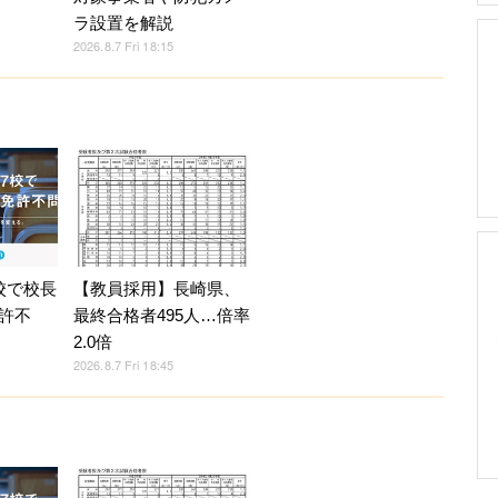
ラ設置を解説
2026.8.7 Fri 18:15
校で校長
【教員採用】長崎県、
許不
最終合格者495人…倍率
2.0倍
2026.8.7 Fri 18:45