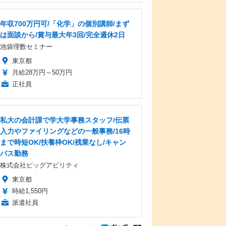
年収700万円可/「化学」の個別講師/まず
は面談から/賞与最大年3回/完全週休2日
池袋理数セミナー
東京都
月給28万円～50万円
正社員
私大の会計課で学大学事務スタッフ/伝票
入力やファイリングなどの一般事務/16時
まで時短OK/扶養枠OK/残業なし/キャン
パス勤務
株式会社ビッグアビリティ
東京都
時給1,550円
派遣社員