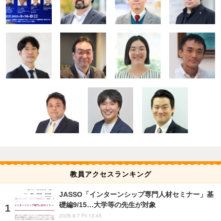
教員アクセスランキング
JASSO「インターンシップ専門人材セミナー」基
礎編9/15…大学等の先生が対象
2026.8.7 Fri 13:45