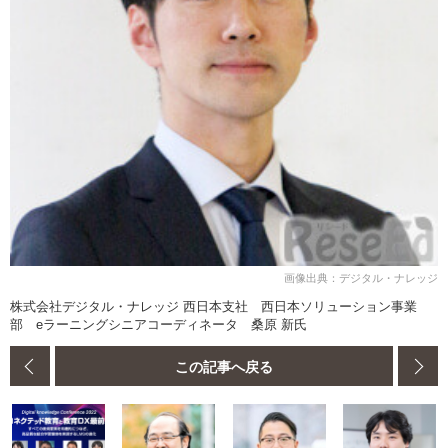
画像出典：デジタル・ナレッジ
株式会社デジタル・ナレッジ 西日本支社 西日本ソリューション事業
部 eラーニングシニアコーディネータ 桑原 新氏
この記事へ戻る