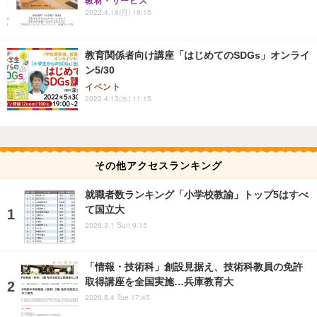
教材・サービス
2022.4.18(月) 16:15
教育関係者向け講座「はじめてのSDGs」オンライ
ン5/30
イベント
2022.4.13(水) 11:15
その他アクセスランキング
就職者数ランキング「小学校教諭」トップ5はすべ
て国立大
2026.3.1 Sun 9:15
「情報・技術科」創設見据え、技術科教員の免許
取得講座を全国実施…兵庫教育大
2026.8.4 Tue 17:45