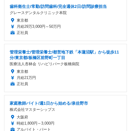
歯科衛生士/常勤/訪問歯科/完全週休2日/訪問診療担当
グレースデンタルクリニック本院
東京都
月給29万3,000円～50万円
正社員
管理栄養士/管理栄養士/都営地下鉄「本蓮沼駅」から徒歩11
分/東京都/板橋区前野町一丁目
医療法人杏林会 リハビリパーク板橋病院
東京都
月給21万円
正社員
家庭教師バイト/週1日から始める/泉佐野市
株式会社マスターシップス
大阪府
時給1,800円～3,000円
アルバイト・パート