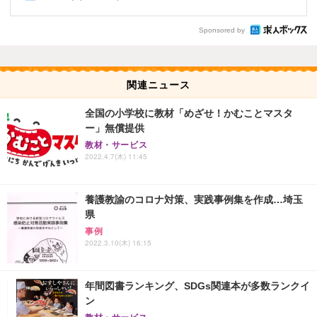
Sponsored by
関連ニュース
全国の小学校に教材「めざせ！かむことマスタ
ー」無償提供
教材・サービス
2022.4.7(木) 11:45
養護教諭のコロナ対策、実践事例集を作成…埼玉
県
事例
2022.3.10(木) 16:15
年間図書ランキング、SDGs関連本が多数ランクイ
ン