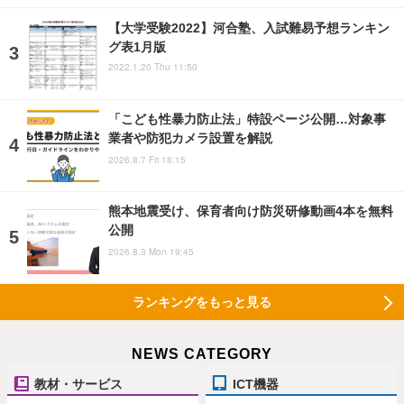
【大学受験2022】河合塾、入試難易予想ランキン
グ表1月版
2022.1.20 Thu 11:50
「こども性暴力防止法」特設ページ公開…対象事
業者や防犯カメラ設置を解説
2026.8.7 Fri 18:15
熊本地震受け、保育者向け防災研修動画4本を無料
公開
2026.8.3 Mon 19:45
ランキングをもっと見る
NEWS CATEGORY
教材・サービス
ICT機器