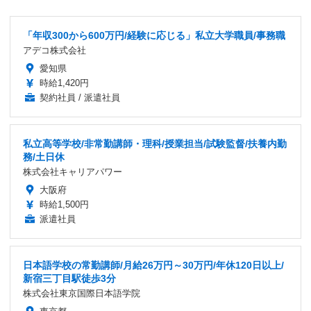
「年収300から600万円/経験に応じる」私立大学職員/事務職
アデコ株式会社
愛知県
時給1,420円
契約社員 / 派遣社員
私立高等学校/非常勤講師・理科/授業担当/試験監督/扶養内勤
務/土日休
株式会社キャリアパワー
大阪府
時給1,500円
派遣社員
日本語学校の常勤講師/月給26万円～30万円/年休120日以上/
新宿三丁目駅徒歩3分
株式会社東京国際日本語学院