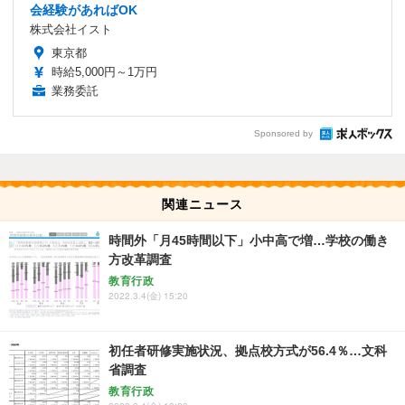
会経験があればOK
株式会社イスト
東京都
時給5,000円～1万円
業務委託
Sponsored by
関連ニュース
時間外「月45時間以下」小中高で増…学校の働き
方改革調査
教育行政
2022.3.4(金) 15:20
初任者研修実施状況、拠点校方式が56.4％…文科
省調査
教育行政