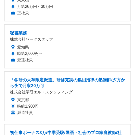
東京都
月給26万円～30万円
正社員
秘書業務
株式会社ワークスタッフ
愛知県
時給2,000円～
派遣社員
「学研の大卒限定派遣」研修充実の集団指導の塾講師/夕方か
ら夜で月収20万可
株式会社学研エル・スタッフィング
東京都
時給1,900円
派遣社員
初仕事ボーナス3万/中学受験/国語・社会のプロ家庭教師/社