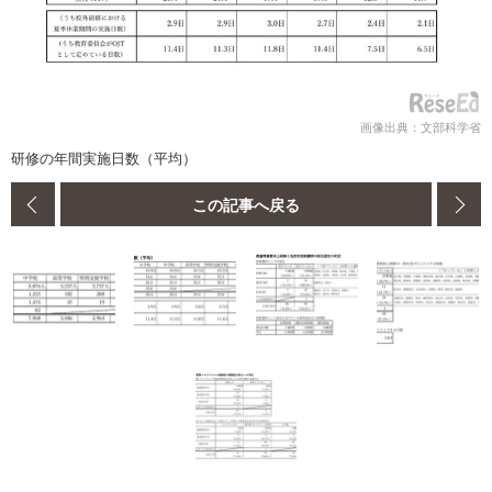
画像出典：文部科学省
研修の年間実施⽇数（平均）
この記事へ戻る