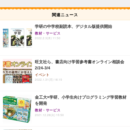
関連ニュース
学研の中学校副読本、デジタル版提供開始
教材・サービス
2022.2.3(木) 11:50
旺文社ら、書店向け学習参考書オンライン相談会
2/24-3/4
イベント
2022.1.31(月) 18:15
金工大×学研、小学生向けプログラミング学習教材
を開発
教材・サービス
2021.12.28(火) 15:50