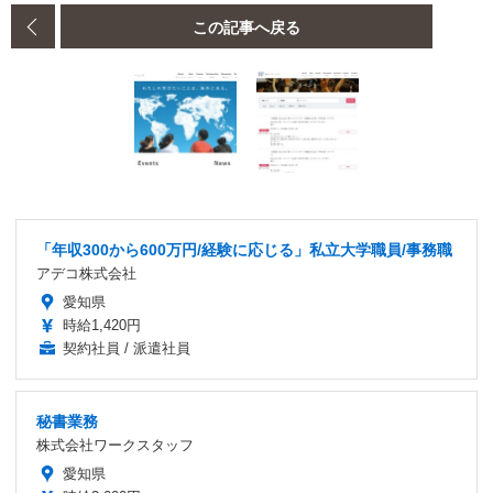
この記事へ戻る
「年収300から600万円/経験に応じる」私立大学職員/事務職
アデコ株式会社
愛知県
時給1,420円
契約社員 / 派遣社員
秘書業務
株式会社ワークスタッフ
愛知県