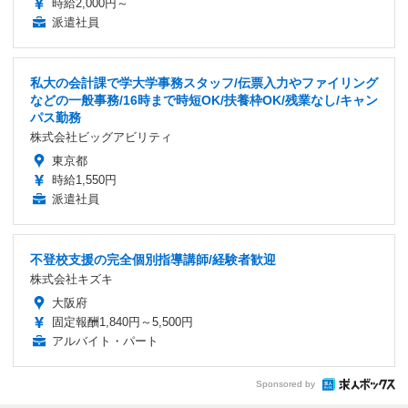
時給2,000円～
派遣社員
私大の会計課で学大学事務スタッフ/伝票入力やファイリング
などの一般事務/16時まで時短OK/扶養枠OK/残業なし/キャン
パス勤務
株式会社ビッグアビリティ
東京都
時給1,550円
派遣社員
不登校支援の完全個別指導講師/経験者歓迎
株式会社キズキ
大阪府
固定報酬1,840円～5,500円
アルバイト・パート
Sponsored by