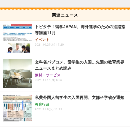
関連ニュース
トビタテ！留学JAPAN、海外進学のための進路指
導講座11月
イベント
2021.10.27(水) 17:20
文科省パブコメ、留学生の入国…先週の教育業界
ニュースまとめ読み
教材・サービス
2021.11.15(月) 6:05
私費外国人留学生の入国再開、文部科学省が通知
教育行政
2021.11.9(火) 11:25