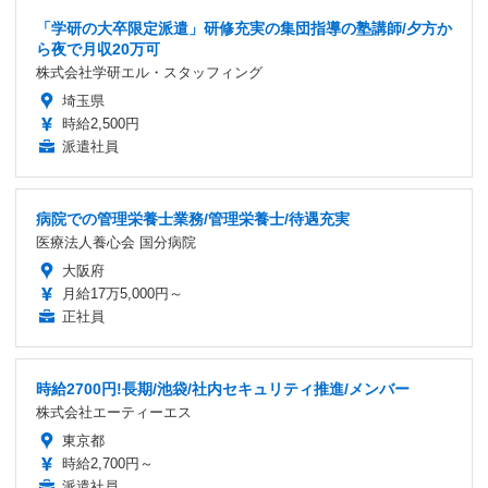
「学研の大卒限定派遣」研修充実の集団指導の塾講師/夕方か
ら夜で月収20万可
株式会社学研エル・スタッフィング
埼玉県
時給2,500円
派遣社員
病院での管理栄養士業務/管理栄養士/待遇充実
医療法人養心会 国分病院
大阪府
月給17万5,000円～
正社員
時給2700円!長期/池袋/社内セキュリティ推進/メンバー
株式会社エーティーエス
東京都
時給2,700円～
派遣社員