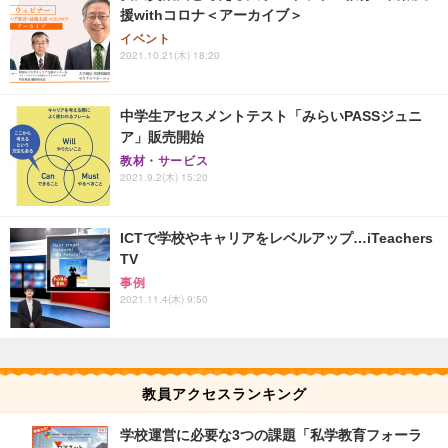
援withコロナ＜アーカイブ＞
イベント
2021.10.21(木) 18:20
中学生アセスメントテスト「みらいPASSジュニ
ア」販売開始
教材・サービス
2021.9.2(木) 15:20
ICTで学校やキャリアをレベルアップ…iTeachers
TV
事例
2021.11.4(木) 9:50
教員アクセスランキング
学校運営に必要な3つの課題「私学教育フォーラ