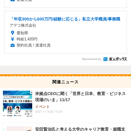
「年収300から600万円/経験に応じる」私立大学職員/事務職
アデコ株式会社
愛知県
時給1,420円
契約社員 / 派遣社員
Sponsored by
関連ニュース
米拠点CEOに聞く「世界と日本、教育・ビジネス
現場のいま」11/17
イベント
2021.11.5(金) 18:20
安田賢治氏と考える大学のキャリア教育・就職支