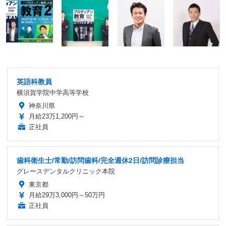
英語科教員
横須賀学院中学高等学校
神奈川県
月給23万1,200円～
正社員
歯科衛生士/常勤/訪問歯科/完全週休2日/訪問診療担当
グレースデンタルクリニック本院
東京都
月給29万3,000円～50万円
正社員