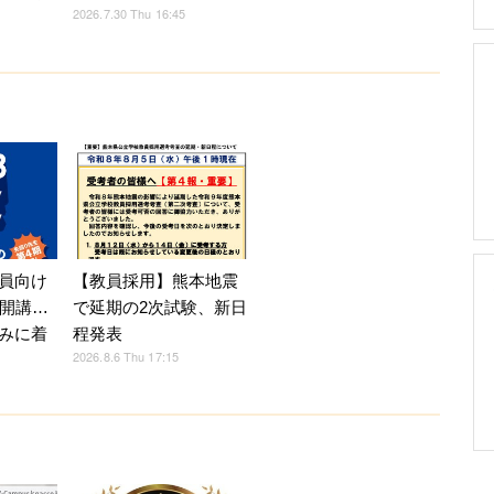
2026.7.30 Thu 16:45
員向け
【教員採用】熊本地震
月開講…
で延期の2次試験、新日
みに着
程発表
2026.8.6 Thu 17:15