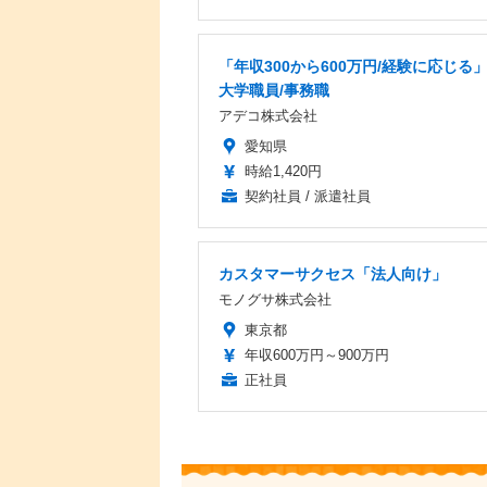
「年収300から600万円/経験に応じる
大学職員/事務職
アデコ株式会社
愛知県
時給1,420円
契約社員 / 派遣社員
カスタマーサクセス「法人向け」
モノグサ株式会社
東京都
年収600万円～900万円
正社員