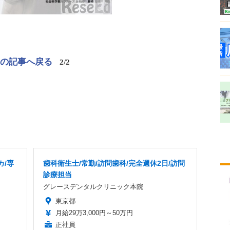
この記事へ戻る
2/2
カ/専
歯科衛生士/常勤/訪問歯科/完全週休2日/訪問
診療担当
グレースデンタルクリニック本院
東京都
月給29万3,000円～50万円
正社員