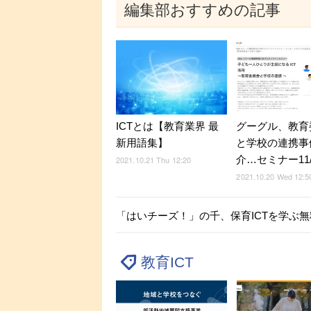
編集部おすすめの記事
グーグル、教育
ICTとは【教育業界 最
と学校の連携事
新用語集】
介…セミナー11/
2021.10.21 Thu 12:20
2021.10.20 Wed 12:5
「はいチーズ！」の千、保育ICTを学ぶ
教育ICT