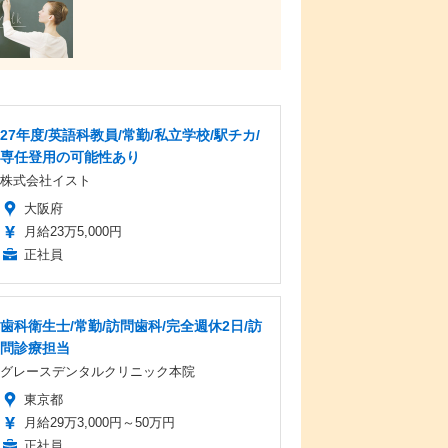
27年度/英語科教員/常勤/私立学校/駅チカ/
専任登用の可能性あり
株式会社イスト
大阪府
月給23万5,000円
正社員
歯科衛生士/常勤/訪問歯科/完全週休2日/訪
問診療担当
グレースデンタルクリニック本院
東京都
月給29万3,000円～50万円
正社員