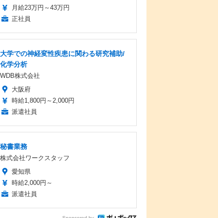
月給23万円～43万円
正社員
大学での神経変性疾患に関わる研究補助/
化学分析
WDB株式会社
大阪府
時給1,800円～2,000円
派遣社員
秘書業務
株式会社ワークスタッフ
愛知県
時給2,000円～
派遣社員
Sponsored by