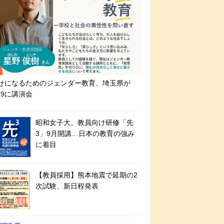
せになるためのジェンダー教育、埼玉県が
/19に講演会
昭和女子大、教員向け研修「先
3」9月開講…日本の教育の強み
に着目
【教員採用】熊本地震で延期の2
次試験、新日程発表