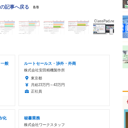
この記事へ戻る
8/8
」一般
ルートセールス・渉外・外商
株式会社安田精機製作所
東京都
月給23万円～43万円
正社員
/化
秘書業務
株式会社ワークスタッフ