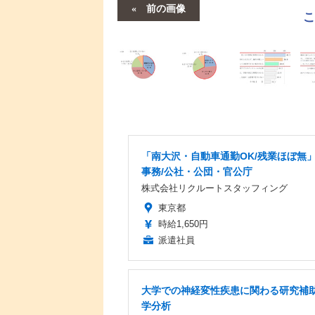
前の画像
「南大沢・自動車通勤OK/残業ほぼ無
事務/公社・公団・官公庁
株式会社リクルートスタッフィング
東京都
時給1,650円
派遣社員
大学での神経変性疾患に関わる研究補助
学分析