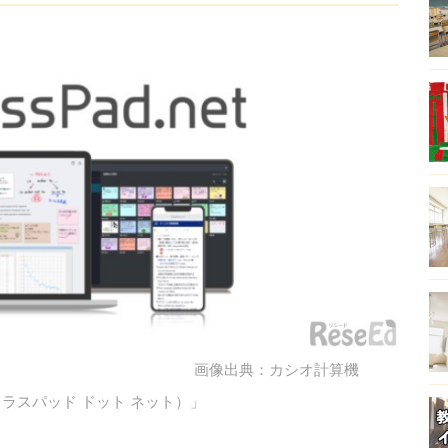
画像出典：カシオ計算機
（クラスパッド ドット ネット）」