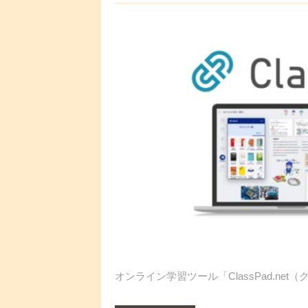
オンライン学習ツール「ClassPad.net