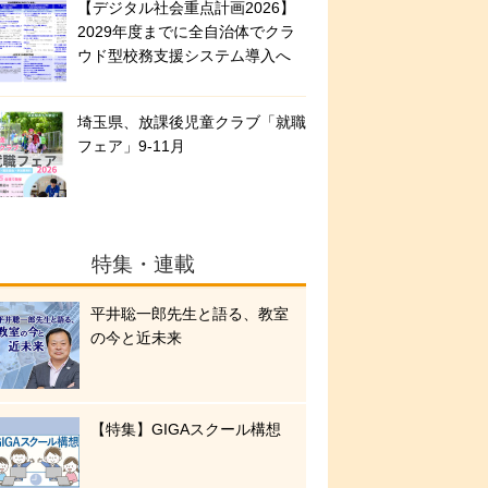
【デジタル社会重点計画2026】
2029年度までに全自治体でクラ
ウド型校務支援システム導入へ
埼玉県、放課後児童クラブ「就職
フェア」9-11月
特集・連載
平井聡一郎先生と語る、教室
の今と近未来
【特集】GIGAスクール構想