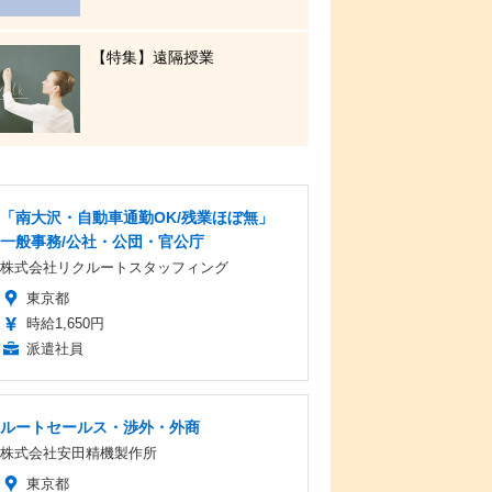
【特集】遠隔授業
「南大沢・自動車通勤OK/残業ほぼ無」
一般事務/公社・公団・官公庁
株式会社リクルートスタッフィング
東京都
時給1,650円
派遣社員
ルートセールス・渉外・外商
株式会社安田精機製作所
東京都