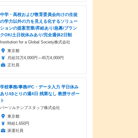
中学・高校および教育委員会向けの生徒
の学力以外の力を見える化するソリュー
ションの提案営業/昇給あり/急募/ブラン
クOK/土日祝休みあり/完全週休2日制
Institution for a Global Society株式会社
東京都
月給31万4,000円～45万4,000円
正社員
学校事務/事務/PC・データ入力 平日休み
あり/ゆとりの週4日 残業なし 教授サポー
ト
パーソルテンプスタッフ株式会社
東京都
時給1,650円
派遣社員