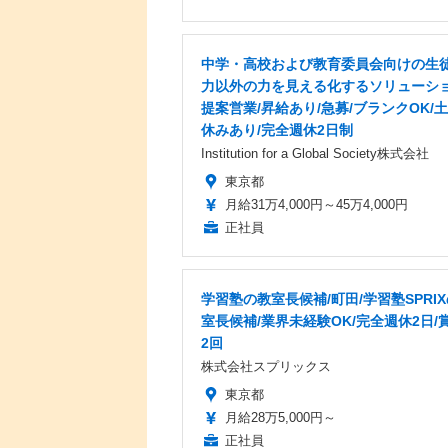
中学・高校および教育委員会向けの生
力以外の力を見える化するソリューシ
提案営業/昇給あり/急募/ブランクOK/
休みあり/完全週休2日制
Institution for a Global Society株式会社
東京都
月給31万4,000円～45万4,000円
正社員
学習塾の教室長候補/町田/学習塾SPRI
室長候補/業界未経験OK/完全週休2日/
2回
株式会社スプリックス
東京都
月給28万5,000円～
正社員