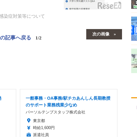
感染症対策等について
次の画像
この記事へ戻る
1/2
発
一般事務・OA事務/駅チカあんしん長期教授
のサポート業務残業少なめ
パーソルテンプスタッフ株式会社
東京都
時給1,600円
派遣社員