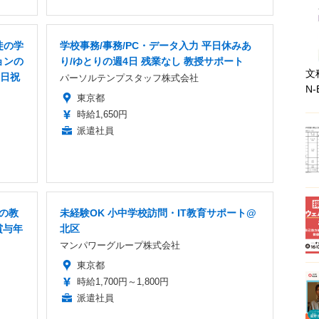
徒の学
学校事務/事務/PC・データ入力 平日休みあ
ョンの
り/ゆとりの週4日 残業なし 教授サポート
文
土日祝
パーソルテンプスタッフ株式会社
N-
東京都
時給1,650円
派遣社員
Xの教
未経験OK 小中学校訪問・IT教育サポート@
賞与年
北区
マンパワーグループ株式会社
東京都
時給1,700円～1,800円
派遣社員