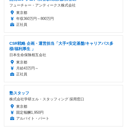
フューチャー・アンティークス株式会社
東京都
年収360万円～800万円
正社員
CSR戦略 企画・運営担当「大手×安定基盤/キャリアパス多
様/福利厚生 」
日本生命保険相互会社
東京都
月給43万円～
正社員
塾スタッフ
株式会社学研エル・スタッフィング 採用窓口
東京都
固定報酬1,950円
アルバイト・パート