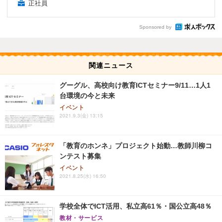
正社員
Sponsored by
関連ニュース
グーグル、高校向け教育ICTセミナー9/11…1人1
台環境の今と未来
イベント
2021.9.3(金) 13:15
「教育のホンネ」プロジェクト始動…教師川柳コ
ンテスト募集
イベント
2021.8.25(水) 16:50
学校全体でICT活用、私立高61％・国公立高48％
教材・サービス