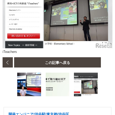
iTeachers
この記事へ戻る
開発エンジニア/渋谷駅/東京都/渋谷区