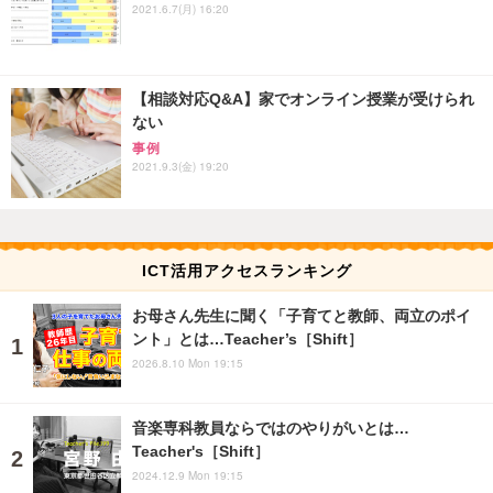
2021.6.7(月) 16:20
【相談対応Q&A】家でオンライン授業が受けられ
ない
事例
2021.9.3(金) 19:20
ICT活用アクセスランキング
お母さん先生に聞く「子育てと教師、両立のポイ
ント」とは…Teacher’s［Shift］
2026.8.10 Mon 19:15
音楽専科教員ならではのやりがいとは…
Teacher's［Shift］
2024.12.9 Mon 19:15