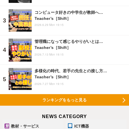
コンピュータ好きの中学生が教師へ…
Teacher’s［Shift］
2026.6.29 Mon 19:15
管理職になって感じるやりがいとは…
Teacher’s［Shift］
2026.7.13 Mon 19:15
多様化の時代、若手の先生との接し方…
Teacher’s［Shift］
2026.7.27 Mon 19:15
ランキングをもっと見る
NEWS CATEGORY
教材・サービス
ICT機器