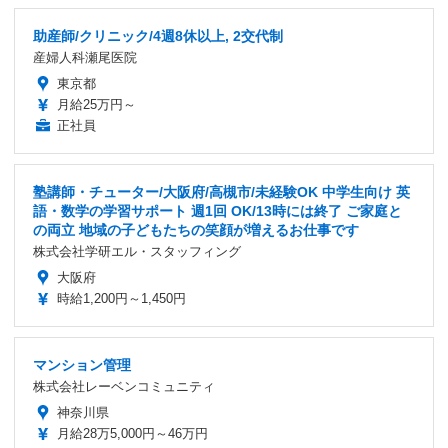
助産師/クリニック/4週8休以上, 2交代制
産婦人科瀬尾医院
東京都
月給25万円～
正社員
塾講師・チューター/大阪府/高槻市/未経験OK 中学生向け 英
語・数学の学習サポート 週1回 OK/13時には終了 ご家庭と
の両立 地域の子どもたちの笑顔が増えるお仕事です
株式会社学研エル・スタッフィング
大阪府
時給1,200円～1,450円
マンション管理
株式会社レーベンコミュニティ
神奈川県
月給28万5,000円～46万円