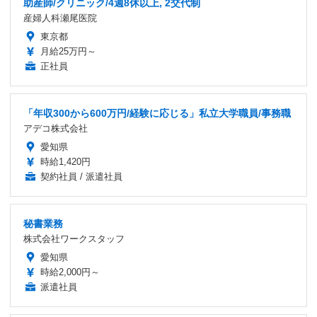
助産師/クリニック/4週8休以上, 2交代制
産婦人科瀬尾医院
東京都
月給25万円～
正社員
「年収300から600万円/経験に応じる」私立大学職員/事務職
アデコ株式会社
愛知県
時給1,420円
契約社員 / 派遣社員
秘書業務
株式会社ワークスタッフ
愛知県
時給2,000円～
派遣社員