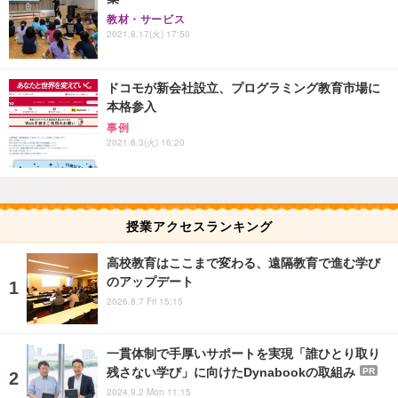
教材・サービス
2021.8.17(火) 17:50
ドコモが新会社設立、プログラミング教育市場に
本格参入
事例
2021.8.3(火) 16:20
授業アクセスランキング
高校教育はここまで変わる、遠隔教育で進む学び
のアップデート
2026.8.7 Fri 15:15
一貫体制で手厚いサポートを実現「誰ひとり取り
残さない学び」に向けたDynabookの取組み
PR
2024.9.2 Mon 11:15