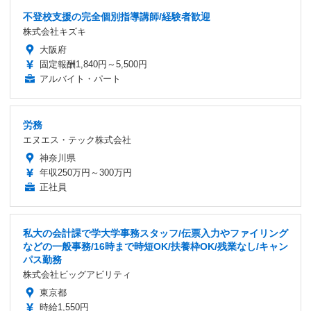
不登校支援の完全個別指導講師/経験者歓迎
株式会社キズキ
大阪府
固定報酬1,840円～5,500円
アルバイト・パート
労務
エヌエス・テック株式会社
神奈川県
年収250万円～300万円
正社員
私大の会計課で学大学事務スタッフ/伝票入力やファイリング
などの一般事務/16時まで時短OK/扶養枠OK/残業なし/キャン
パス勤務
株式会社ビッグアビリティ
東京都
時給1,550円