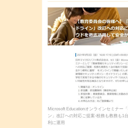
Microsoft Educationオンライ
ン」改訂への対応ご提案-校務も教務も1
利に運用