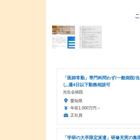
「医師常勤」専門科問わず/一般病院/
し,週4日以下勤務相談可
光生会病院
愛知県
年収1,000万円～
正社員
「学研の大卒限定派遣」研修充実の集