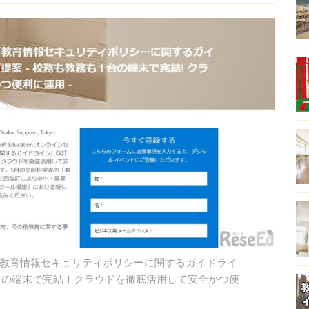
ンセミナー「教育情報セキュリティポリシーに関するガイドライ
台の端末で完結！クラウドを徹底活用して安全かつ便