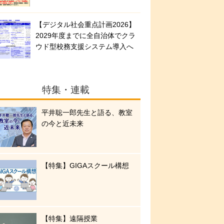
【デジタル社会重点計画2026】
2029年度までに全自治体でクラ
ウド型校務支援システム導入へ
特集・連載
平井聡一郎先生と語る、教室
の今と近未来
【特集】GIGAスクール構想
【特集】遠隔授業