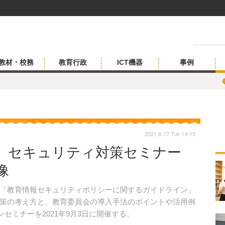
教材・校務
教育行政
ICT機器
事例
2021.8.17 Tue 14:15
、セキュリティ対策セミナー
像
「教育情報セキュリティポリシーに関するガイドライン」
策の考え方と、教育委員会の導入手法のポイントや活用例
オンラインセミナーを2021年9月3日に開催する。