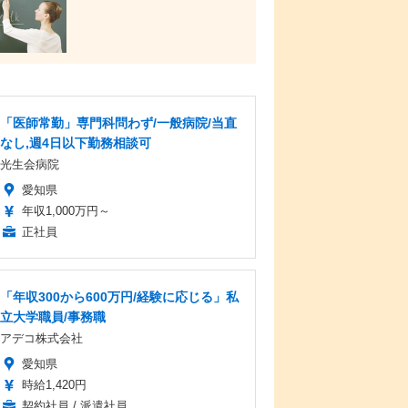
「医師常勤」専門科問わず/一般病院/当直
なし,週4日以下勤務相談可
光生会病院
愛知県
年収1,000万円～
正社員
「年収300から600万円/経験に応じる」私
立大学職員/事務職
アデコ株式会社
愛知県
時給1,420円
契約社員 / 派遣社員