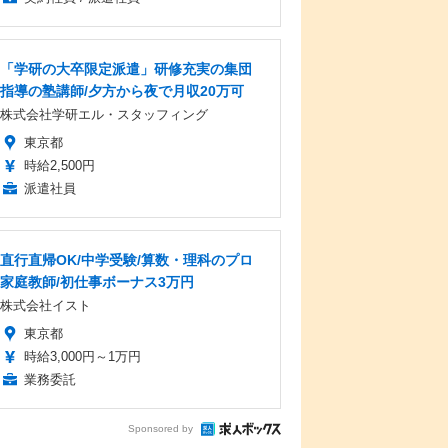
「学研の大卒限定派遣」研修充実の集団
指導の塾講師/夕方から夜で月収20万可
株式会社学研エル・スタッフィング
東京都
時給2,500円
派遣社員
直行直帰OK/中学受験/算数・理科のプロ
家庭教師/初仕事ボーナス3万円
株式会社イスト
東京都
時給3,000円～1万円
業務委託
Sponsored by