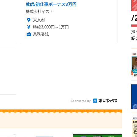
教師/初仕事ボーナス3万円
株式会社イスト
東京都
時給3,000円～1万円
探
業務委託
紹
Sponsored by