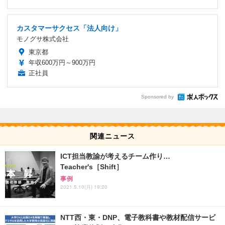
カスタマーサクセス「法人向け」
モノグサ株式会社
東京都
年収600万円～900万円
正社員
Sponsored by
関連ニュース
ICT担当教諭が考えるチーム作り…
Teacher's［Shift］
事例
2021.5.10(月) 19:20
NTT西・東・DNP、電子教科書や教材配信サービ