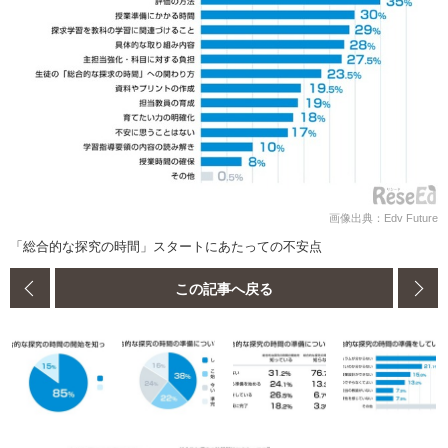
画像出典：Edv Future
「総合的な探究の時間」スタートにあたっての不安点
この記事へ戻る