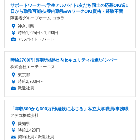
サポートワーカー/学生アルバイト/友だち同士の応募OK/週1
日から勤務可能/扶養内勤務&WワークOK!資格・経験不問
障害者グループホーム コホラ
神奈川県
時給1,225円～1,293円
アルバイト・パート
時給2700円!長期/池袋/社内セキュリティ推進/メンバー
株式会社エーティーエス
東京都
時給2,700円～
派遣社員
「年収300から600万円/経験に応じる」私立大学職員/事務職
アデコ株式会社
愛知県
時給1,420円
契約社員 / 派遣社員