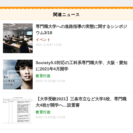
関連ニュース
専門職大学への進路指導の実態に関するシンポジ
ウム3/18
イベント
2021.2.4(木) 13:50
Society5.0対応の工科系専門職大学、大阪・愛知
に2021年4月開学
教育行政
2020.10.23(金) 12:20
【大学受験2021】三条市立など大学3校、専門職
大4校が開学へ…設置審
教育行政
2020.10.23(金) 12:45