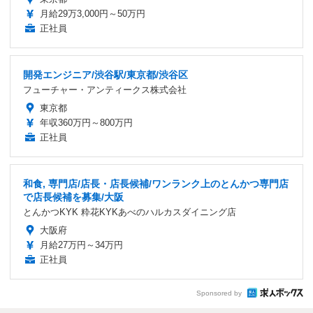
月給29万3,000円～50万円
正社員
開発エンジニア/渋谷駅/東京都/渋谷区
フューチャー・アンティークス株式会社
東京都
年収360万円～800万円
正社員
和食, 専門店/店長・店長候補/ワンランク上のとんかつ専門店
で店長候補を募集/大阪
とんかつKYK 粋花KYKあべのハルカスダイニング店
大阪府
月給27万円～34万円
正社員
Sponsored by