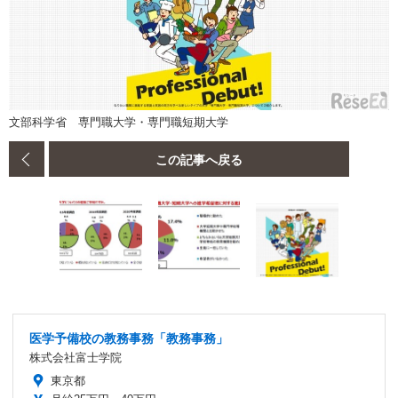
文部科学省 専門職大学・専門職短期大学
この記事へ戻る
医学予備校の教務事務「教務事務」
株式会社富士学院
東京都