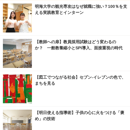
明海大学の観光専攻はなぜ就職に強い？100％を支
える実践教育とインターン
【教師への扉】教員採用試験はどう変わるの
か？ 一般教養縮小とSPI導入、面接重視の時代
【図工でつながる社会】セブン‐イレブンの色で、
まちを見る
【明日使える指導術】子供の心に火をつける「褒
め」の技術