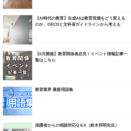
【AI時代の教育】生成AIは教育現場をどう変える
のか、OECDと文科省ガイドラインから考える
【8月開催】教育関係者必見！イベント情報記事一
覧はこちら
教育業界 最新用語集
保護者からの相談対応Q＆A（鈴木邦明先生）