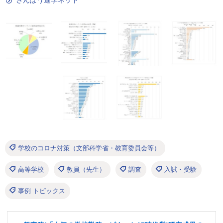
さんぽう進学ネット
学校のコロナ対策（文部科学省・教育委員会等）
高等学校
教員（先生）
調査
入試・受験
事例 トピックス