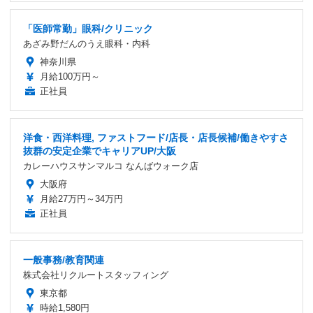
「医師常勤」眼科/クリニック
あざみ野だんのうえ眼科・内科
神奈川県
月給100万円～
正社員
洋食・西洋料理, ファストフード/店長・店長候補/働きやすさ
抜群の安定企業でキャリアUP/大阪
カレーハウスサンマルコ なんばウォーク店
大阪府
月給27万円～34万円
正社員
一般事務/教育関連
株式会社リクルートスタッフィング
東京都
時給1,580円