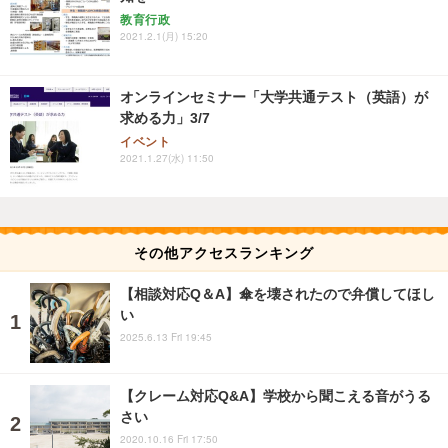
教育行政
2021.2.1(月) 15:20
オンラインセミナー「大学共通テスト（英語）が
求める力」3/7
イベント
2021.1.27(水) 11:50
その他アクセスランキング
【相談対応Q＆A】傘を壊されたので弁償してほし
い
2025.6.13 Fri 19:45
【クレーム対応Q&A】学校から聞こえる音がうる
さい
2020.10.16 Fri 17:50