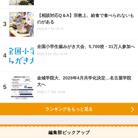
【相談対応Q＆A】宗教上、給食で食べられないも
のがある
2024.6.7 Fri 19:15
全国小学生歯みがき大会、5,700校・31万人参加へ
2025.5.22 Thu 12:15
金城学院大、2029年4月共学化決定…名古屋学院
大へ
2026.7.7 Tue 12:45
ランキングをもっと見る
編集部ピックアップ