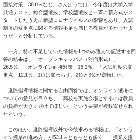
面接対策」38.0％など。さんぽうでは「今年度は大学入学
共通テスト、総合型選抜、学校型選抜と一斉に新方式がス
タートしたうえに新型コロナウイルスの影響もあり、入試
制度の変更点に関する情報不足を感じる教員が多かったよ
うだ」と分析している。
一方、特に不足していた情報を1つのみ選んで記述する回
答の結果は、「オープンキャンパス（対面形式）」
26.5％、「オンライン面接対策」18.1％、「入試制度の変
更点」12.1％。1位は変わらず、2位と3位が逆転した。
進路指導情報に関する自由回答では、オンライン選考に
ついての意見が目立ち、「高校を実施会場とするには教員
の負担が大きく避けてほしい」という要望が複数寄せられ
たという。
このほか、進路指導以外で今後求める情報は、「オンラ
イン授業の進め方」が53.1％ともっとも多く、「授業支援