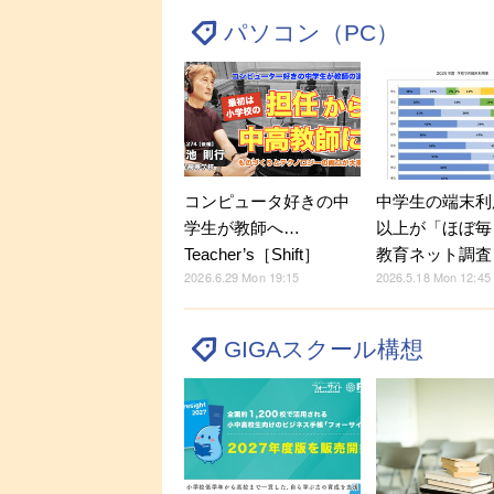
パソコン（PC）
コンピュータ好きの中
中学生の端末利
学生が教師へ…
以上が「ほぼ毎
Teacher’s［Shift］
教育ネット調査
2026.6.29 Mon 19:15
2026.5.18 Mon 12:45
GIGAスクール構想