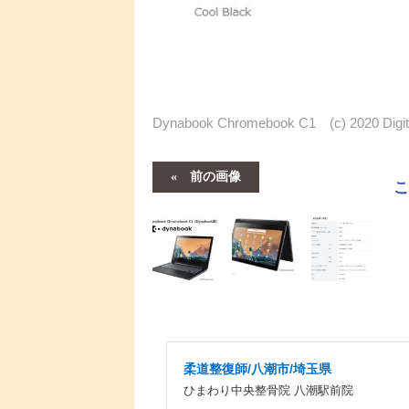
Dynabook Chromebook C1 (c) 2020 Digit
前の画像
柔道整復師/八潮市/埼玉県
ひまわり中央整骨院 八潮駅前院