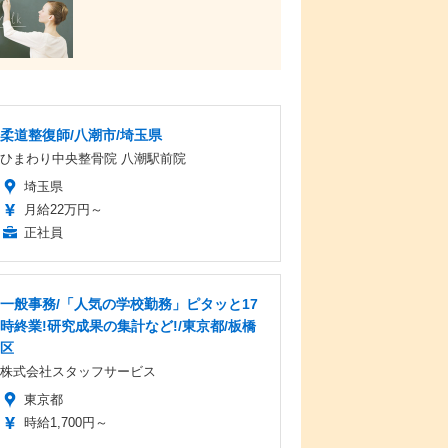
柔道整復師/八潮市/埼玉県
ひまわり中央整骨院 八潮駅前院
埼玉県
月給22万円～
正社員
一般事務/「人気の学校勤務」ピタッと17
時終業!研究成果の集計など!/東京都/板橋
区
株式会社スタッフサービス
東京都
時給1,700円～