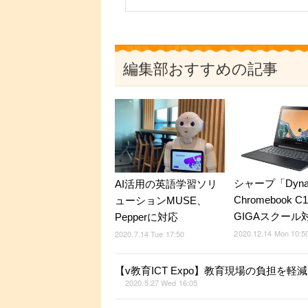
編集部おすすめの記事
シャープ「Dyna
AI活用の英語学習ソリ
Chromebook C
ューションMUSE、
GIGAスクール
Pepperに対応
2020.12.14 Mon 10:5
2020.7.14 Tue 17:50
【v教育ICT Expo】教育現場の負担を軽減
2020.5.27 Wed 16:05