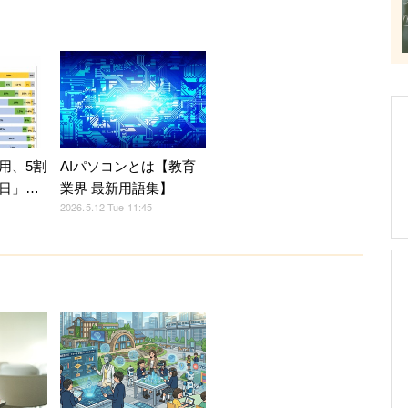
用、5割
AIパソコンとは【教育
日」…
業界 最新用語集】
2026.5.12 Tue 11:45