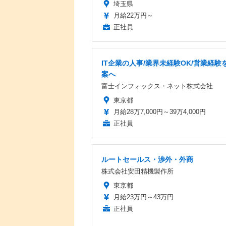
埼玉県
月給22万円～
正社員
IT企業の人事/業界未経験OK/営業経験を
案へ
富士インフォックス・ネット株式会社
東京都
月給28万7,000円～39万4,000円
正社員
ルートセールス・渉外・外商
株式会社安田精機製作所
東京都
月給23万円～43万円
正社員