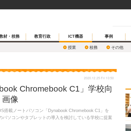
教材・校務
教育行政
ICT機器
事例
授業
校務
その他
2020.12.25 Fri 10:50
ok Chromebook C1」学校向
・画像
搭載ノートパソコン「Dynabook Chromebook C1」を
用のパソコンやタブレットの導入を検討している学校に提案