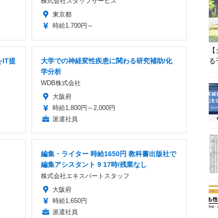
株式会社スタッフサービス
東京都
時給1,700円～
【
IT提
大学での神経変性疾患に関わる研究補助/化
る
学分析
WDB株式会社
大阪府
時給1,800円～2,000円
派遣社員
編集・ライター 時給1650円 教科書出版社で
編集アシスタント 9 17時/残業なし
株式会社エキスパートスタッフ
大阪府
時給1,650円
派遣社員