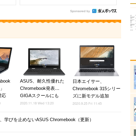
Sponsored by
book
ASUS、耐久性優れた
日本エイサー、
1」
Chromebook発表…
Chromebook 315シリー
対応
GIGAスクールにも
ズに新モデル追加
0
2020.11.18 Wed 13:20
2020.9.25 Fri 11:45
、学びを止めないASUS Chromebook（更新）