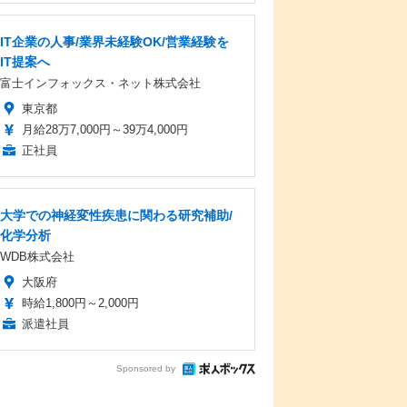
IT企業の人事/業界未経験OK/営業経験を
IT提案へ
富士インフォックス・ネット株式会社
東京都
月給28万7,000円～39万4,000円
正社員
大学での神経変性疾患に関わる研究補助/
化学分析
WDB株式会社
大阪府
時給1,800円～2,000円
派遣社員
Sponsored by