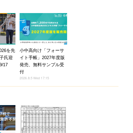
026を先
小中高向け「フォーサ
子氏迎
イト手帳」2027年度版
/17
発売、無料サンプル受
付
2026.8.5 Wed 17:15