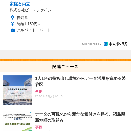
家庭と両立
株式会社ビー・ファイン
愛知県
時給1,150円～
アルバイト・パート
Sponsored by
関連ニュース
1人1台の持ち出し環境からデータ活用を進める渋
谷区
事例
2020.6.29(月) 10:15
データの可視化から新たな気付きを得る、福島県
新地町の取組み
事例