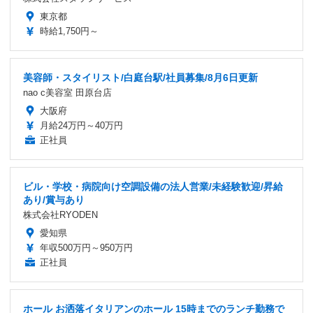
東京都
時給1,750円～
美容師・スタイリスト/白庭台駅/社員募集/8月6日更新
nao c美容室 田原台店
大阪府
月給24万円～40万円
正社員
ビル・学校・病院向け空調設備の法人営業/未経験歓迎/昇給
あり/賞与あり
株式会社RYODEN
愛知県
年収500万円～950万円
正社員
ホール お洒落イタリアンのホール 15時までのランチ勤務で