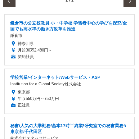
‹
1
/
2
鎌倉市の公立校教員 小・中学校 学習者中心の学びを探究/全
国でも高水準の働き方改革を推進
鎌倉市
神奈川県
月給30万2,480円～
契約社員
学校営業/インターネット/Webサービス・ASP
Institution for a Global Society株式会社
東京都
年収550万円～750万円
正社員
秘書/人気の大学勤務/基本17時半終業!研究室での秘書業務!/
東京都/千代田区
株式会社スタッフサービス