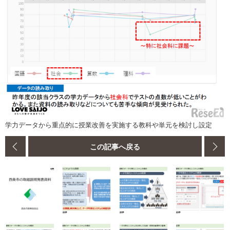
学力データから重点的に授業改善を実施する教科や単元を検討し設定
この記事へ戻る