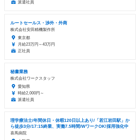
派遣社員
ルートセールス・渉外・外商
株式会社安田精機製作所
東京都
月給23万円～43万円
正社員
秘書業務
株式会社ワークスタッフ
愛知県
時給2,000円～
派遣社員
理学療法士/年間休日・休暇120日以上あり/「若江岩田駅」か
ら徒歩3分/17:15終業、実働7.5時間/WワークOK!採用強化中
喜馬病院