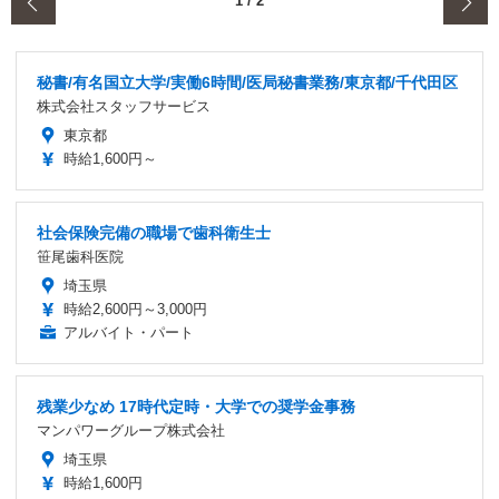
‹
1
/
2
秘書/有名国立大学/実働6時間/医局秘書業務/東京都/千代田区
株式会社スタッフサービス
東京都
時給1,600円～
社会保険完備の職場で歯科衛生士
笹尾歯科医院
埼玉県
時給2,600円～3,000円
アルバイト・パート
残業少なめ 17時代定時・大学での奨学金事務
マンパワーグループ株式会社
埼玉県
時給1,600円