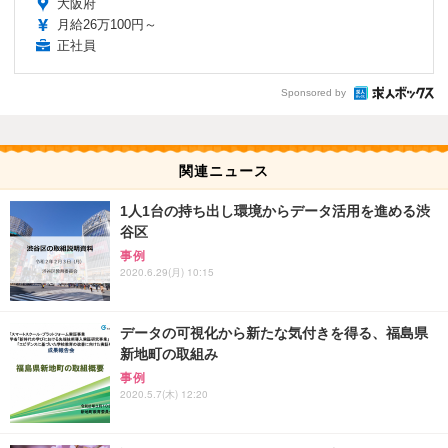
大阪府
月給26万100円～
正社員
Sponsored by
関連ニュース
1人1台の持ち出し環境からデータ活用を進める渋
谷区
事例
2020.6.29(月) 10:15
データの可視化から新たな気付きを得る、福島県
新地町の取組み
事例
2020.5.7(木) 12:20