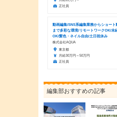
正社員
動画編集/SNS系編集業務からショート
まで多彩な環境/リモートワークOK/未
OK/髪色・ネイル自由/土日祝休み
株式会社AQUA
東京都
月給30万円～50万円
正社員
編集部おすすめの記事