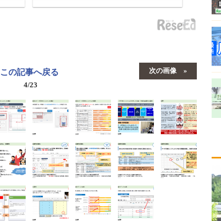
次の画像
この記事へ戻る
4/23