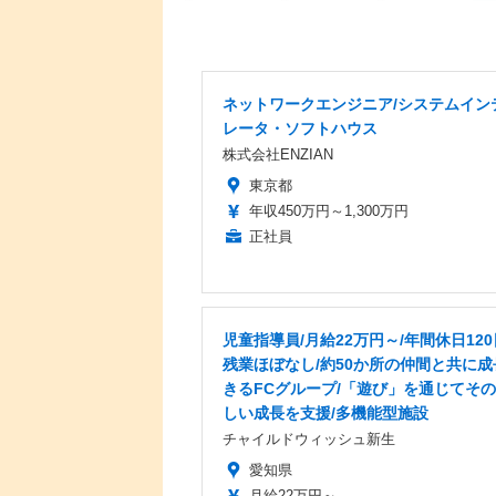
ネットワークエンジニア/システムイン
レータ・ソフトハウス
株式会社ENZIAN
東京都
年収450万円～1,300万円
正社員
児童指導員/月給22万円～/年間休日120
残業ほぼなし/約50か所の仲間と共に成
きるFCグループ/「遊び」を通じてそ
しい成長を支援/多機能型施設
チャイルドウィッシュ新生
愛知県
月給22万円～