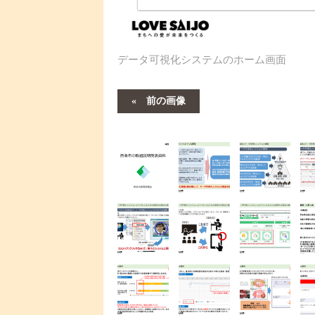
データ可視化システムのホーム画面
前の画像