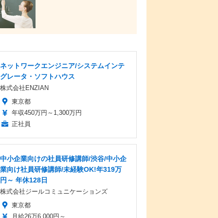
ネットワークエンジニア/システムインテ
グレータ・ソフトハウス
株式会社ENZIAN
東京都
年収450万円～1,300万円
正社員
中小企業向けの社員研修講師/渋谷/中小企
業向け社員研修講師/未経験OK!年319万
円～ 年休128日
株式会社ジールコミュニケーションズ
東京都
月給26万6,000円～