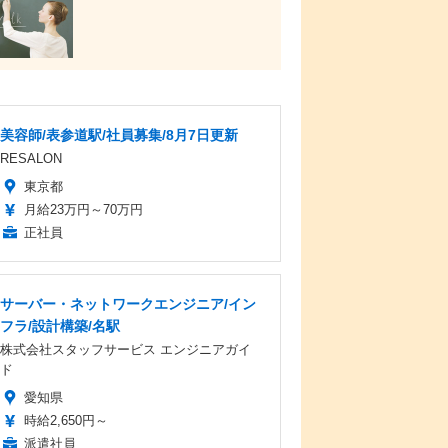
美容師/表参道駅/社員募集/8月7日更新
RESALON
東京都
月給23万円～70万円
正社員
サーバー・ネットワークエンジニア/イン
フラ/設計構築/名駅
株式会社スタッフサービス エンジニアガイ
ド
愛知県
時給2,650円～
派遣社員