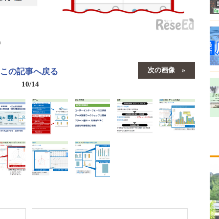
る
次の画像
この記事へ戻る
10/14