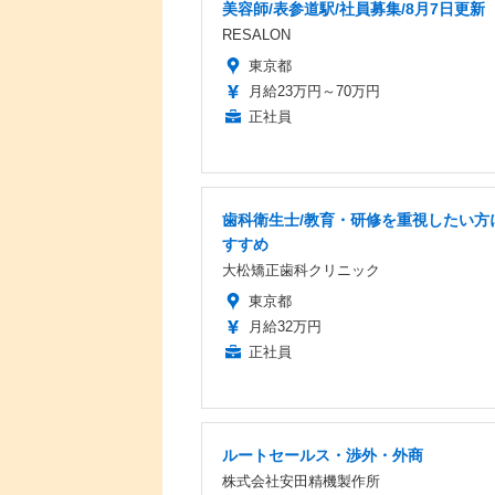
美容師/表参道駅/社員募集/8月7日更新
RESALON
東京都
月給23万円～70万円
正社員
歯科衛生士/教育・研修を重視したい方
すすめ
大松矯正歯科クリニック
東京都
月給32万円
正社員
ルートセールス・渉外・外商
株式会社安田精機製作所