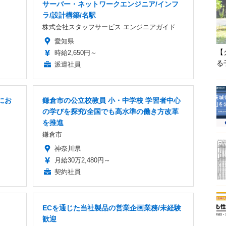
サーバー・ネットワークエンジニア/インフ
ラ/設計構築/名駅
株式会社スタッフサービス エンジニアガイド
愛知県
【
時給2,650円～
る
派遣社員
にお
鎌倉市の公立校教員 小・中学校 学習者中心
の学びを探究/全国でも高水準の働き方改革
を推進
鎌倉市
神奈川県
月給30万2,480円～
契約社員
ECを通じた当社製品の営業企画業務/未経験
歓迎