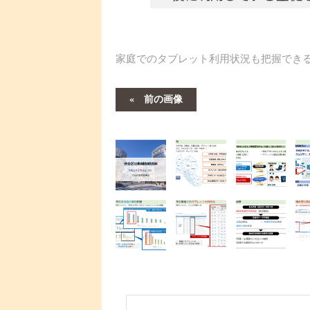
家庭でのタブレット利用状況も把握でき
前の画像