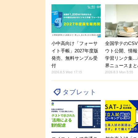
小中高向け「フォーサ
全国学テのCS
イト手帳」2027年度版
ウト公開、情報
発売、無料サンプル受
学習リンク集…
付
界ニュースまと
2026.8.5 Wed 17:15
2026.8.3 Mon 5:55
タブレット