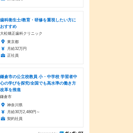
歯科衛生士/教育・研修を重視したい方に
おすすめ
大松矯正歯科クリニック
東京都
月給32万円
正社員
鎌倉市の公立校教員 小・中学校 学習者中
心の学びを探究/全国でも高水準の働き方
改革を推進
鎌倉市
神奈川県
月給30万2,480円～
契約社員