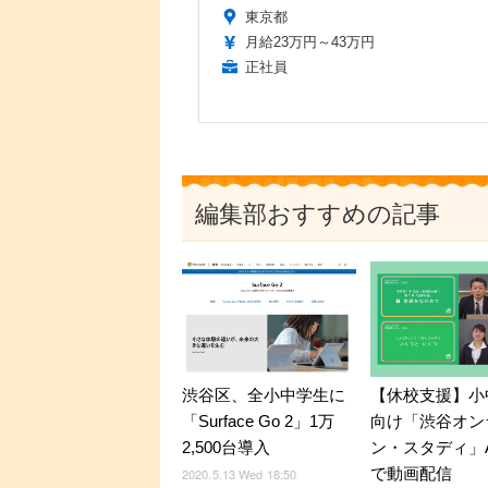
東京都
月給23万円～43万円
正社員
編集部おすすめの記事
渋谷区、全小中学生に
【休校支援】小
「Surface Go 2」1万
向け「渋谷オン
2,500台導入
ン・スタディ」A
で動画配信
2020.5.13 Wed 18:50