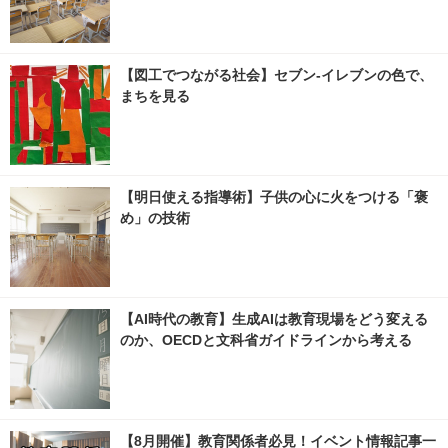
【図工でつながる社会】セブン‐イレブンの色で、
まちを見る
【明日使える指導術】子供の心に火をつける「褒
め」の技術
【AI時代の教育】生成AIは教育現場をどう変える
のか、OECDと文科省ガイドラインから考える
【8月開催】教育関係者必見！イベント情報記事一