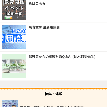
覧はこちら
教育業界 最新用語集
保護者からの相談対応Q＆A（鈴木邦明先生）
特集・連載