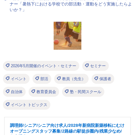
ナー「暑熱下における学校での部活動・運動をどう実施したらよ
いか？」
2026年5月開催のイベント・セミナー
セミナー
イベント
部活
教員（先生）
保護者
自治体
教育委員会
塾・民間スクール
イベント トピックス
調理師/シニア/シニア向け求人/2028年新病院新築移転にむけ
オープニングスタッフ募集!2路線の駅徒歩圏内/残業少なめ/