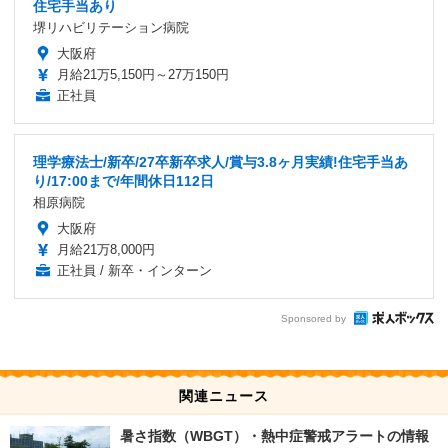
住宅手当あり
堺リハビリテーション病院
大阪府
月給21万5,150円～27万150円
正社員
理学療法士/新卒/27卒新卒求人/賞与3.8ヶ月実績!住宅手当あ
り/17:00まで/年間休日112日
相原病院
大阪府
月給21万8,000円
正社員 / 新卒・インターン
Sponsored by
関連ニュース
暑さ指数（WBGT）・熱中症警戒アラートの情報